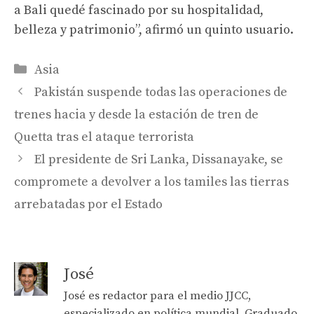
a Bali quedé fascinado por su hospitalidad,
belleza y patrimonio”, afirmó un quinto usuario.
Categories
Asia
Pakistán suspende todas las operaciones de
trenes hacia y desde la estación de tren de
Quetta tras el ataque terrorista
El presidente de Sri Lanka, Dissanayake, se
compromete a devolver a los tamiles las tierras
arrebatadas por el Estado
José
José es redactor para el medio JJCC,
especializado en política mundial. Graduado