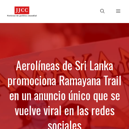
Skip
to
Men
content
Aerolíneas de Sri Lanka
promociona Ramayana Trail
en un anuncio único que se
vuelve viral en las redes
sociales