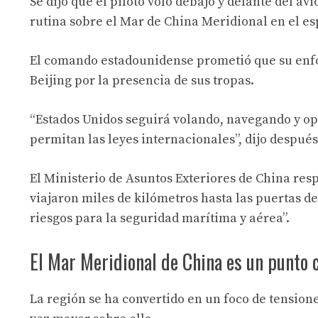
Se dijo que el piloto voló debajo y delante del 
rutina sobre el Mar de China Meridional en el es
El comando estadounidense prometió que su enfoq
Beijing por la presencia de sus tropas.
“Estados Unidos seguirá volando, navegando y o
permitan las leyes internacionales”, dijo después
El Ministerio de Asuntos Exteriores de China res
viajaron miles de kilómetros hasta las puertas de
riesgos para la seguridad marítima y aérea”.
El Mar Meridional de China es un punto 
La región se ha convertido en un foco de tension