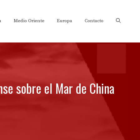
a
Medio Oriente
Europa
Contacto
nse sobre el Mar de China