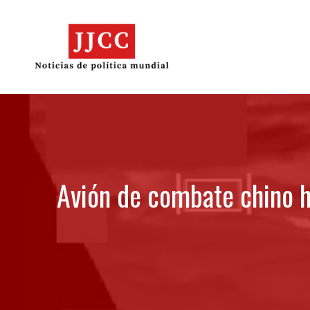
Skip
to
content
Avión de combate chino h