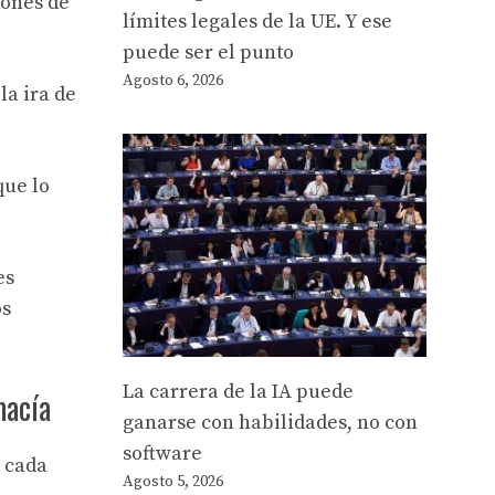
iones de
límites legales de la UE. Y ese
puede ser el punto
Agosto 6, 2026
a ira de
que lo
es
os
La carrera de la IA puede
macía
ganarse con habilidades, no con
software
r cada
Agosto 5, 2026