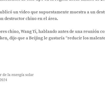
 publicó un video que supuestamente muestra a un dest
n destructor chino en el área.
ores chino, Wang Yi, hablando antes de una reunión co
en, dijo que a Beijing le gustaría “reducir los malent
r de la energía solar
 2024