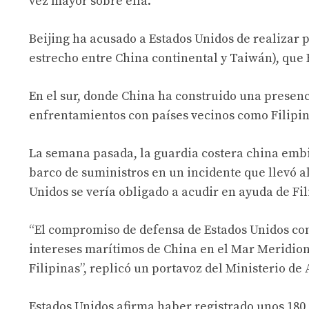
vez mayor sobre ella.
Beijing ha acusado a Estados Unidos de realizar 
estrecho entre China continental y Taiwán), que 
En el sur, donde China ha construido una presenci
enfrentamientos con países vecinos como Filipina
La semana pasada, la guardia costera china embis
barco de suministros en un incidente que llevó 
Unidos se vería obligado a acudir en ayuda de Fi
“El compromiso de defensa de Estados Unidos con 
intereses marítimos de China en el Mar Meridion
Filipinas”, replicó un portavoz del Ministerio de
Estados Unidos afirma haber registrado unos 180 i