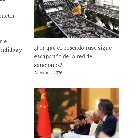
ructor
n el
¿Por qué el pescado ruso sigue
endidos y
escapando de la red de
sanciones?
Agosto 4, 2026