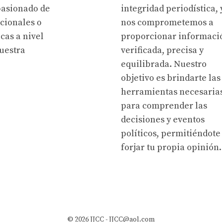
pasionado de
integridad periodística, 
acionales o
nos comprometemos a
cas a nivel
proporcionar informaci
uestra
verificada, precisa y
equilibrada. Nuestro
objetivo es brindarte las
herramientas necesaria
para comprender las
decisiones y eventos
políticos, permitiéndote
forjar tu propia opinión.
© 2026 JJCC -
JJCC@aol.com