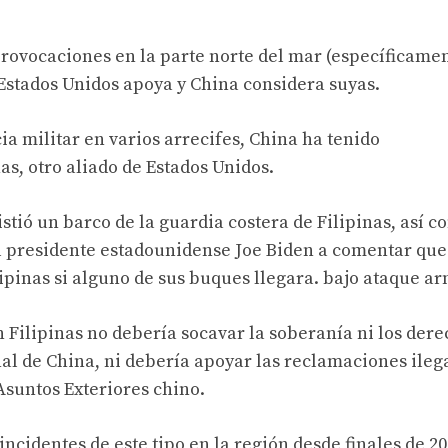
provocaciones en la parte norte del mar (específicamen
Estados Unidos apoya y China considera suyas.
a militar en varios arrecifes, China ha tenido
s, otro aliado de Estados Unidos.
tió un barco de la guardia costera de Filipinas, así 
al presidente estadounidense Joe Biden a comentar que
lipinas si alguno de sus buques llegara. bajo ataque a
Filipinas no debería socavar la soberanía ni los dere
al de China, ni debería apoyar las reclamaciones ileg
 Asuntos Exteriores chino.
ncidentes de este tipo en la región desde finales de 20