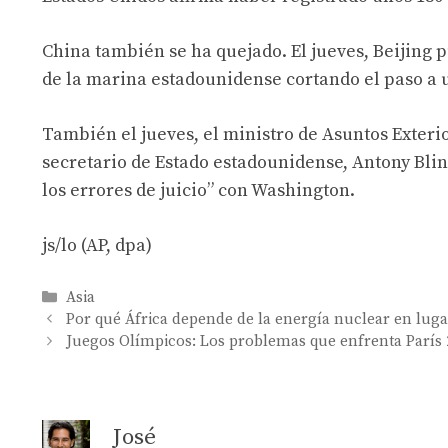
China también se ha quejado. El jueves, Beijing
de la marina estadounidense cortando el paso a u
También el jueves, el ministro de Asuntos Exteri
secretario de Estado estadounidense, Antony Blink
los errores de juicio” con Washington.
js/lo (AP, dpa)
Categories
Asia
Por qué África depende de la energía nuclear en luga
Juegos Olímpicos: Los problemas que enfrenta París
José