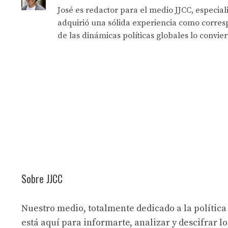
José es redactor para el medio JJCC, especia
adquirió una sólida experiencia como corresp
de las dinámicas políticas globales lo convie
Sobre JJCC
Nuestro medio, totalmente dedicado a la política
está aquí para informarte, analizar y descifrar lo