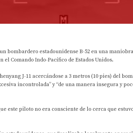
s un bombardero estadounidense B-52 en una maniobr
n el Comando Indo-Pacífico de Estados Unidos.
henyang J-11 acercándose a 3 metros (10 pies) del bo
excesiva incontrolada” y “de una manera insegura y poc
e este piloto no era consciente de lo cerca que estuv