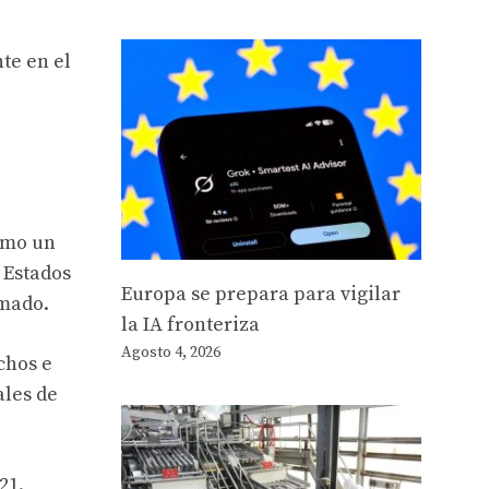
te en el
como un
 Estados
Europa se prepara para vigilar
rmado.
la IA fronteriza
Agosto 4, 2026
chos e
ales de
21.