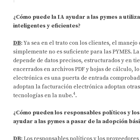
¿Cómo puede la IA ayudar a las pymes a utiliz
inteligentes y eficientes?
DB
: Ya sea en el trato con los clientes, el manejo 
simplemente no es suficiente para las PYMES. La 
depende de datos precisos, estructurados y en t
encerrados en archivos PDF y hojas de cálculo, lo 
electrónica es una puerta de entrada comprobada
adoptan la facturación electrónica adoptan otras s
4
tecnologías en la nube.
.
¿Cómo pueden los responsables políticos y los
ayudar a las pymes a pasar de la adopción bási
DB
: Los responsables políticos y los proveedores