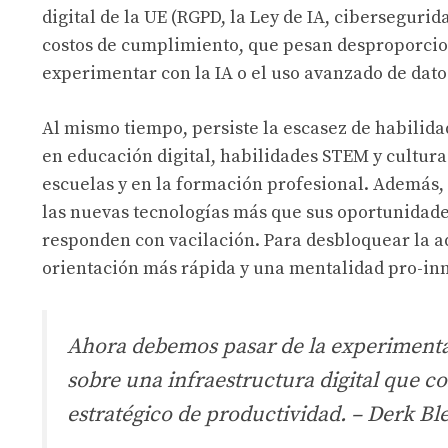
digital de la UE (RGPD, la Ley de IA, cibersegurid
costos de cumplimiento, que pesan desproporc
experimentar con la IA o el uso avanzado de dato
Al mismo tiempo, persiste la escasez de habilidad
en educación digital, habilidades STEM y cultu
escuelas y en la formación profesional. Además, 
las nuevas tecnologías más que sus oportunidades.
responden con vacilación. Para desbloquear la a
orientación más rápida y una mentalidad pro-in
Ahora debemos pasar de la experimentac
sobre una infraestructura digital que co
estratégico de productividad.
– Derk Bl