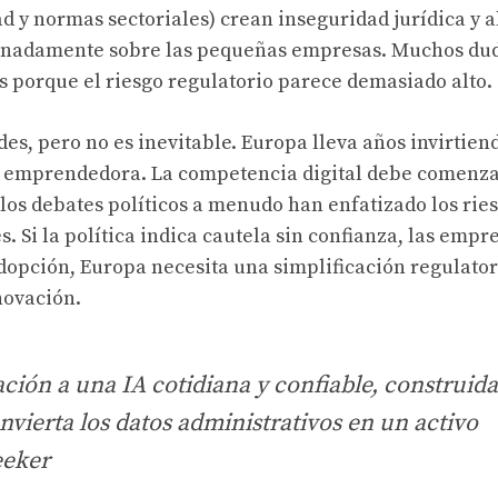
ad y normas sectoriales) crean inseguridad jurídica y a
ionadamente sobre las pequeñas empresas. Muchos du
s porque el riesgo regulatorio parece demasiado alto.
es, pero no es inevitable. Europa lleva años invirtien
ra emprendedora. La competencia digital debe comenza
los debates políticos a menudo han enfatizado los rie
 Si la política indica cautela sin confianza, las empr
dopción, Europa necesita una simplificación regulator
novación.
ión a una IA cotidiana y confiable, construida
nvierta los datos administrativos en un activo
eeker