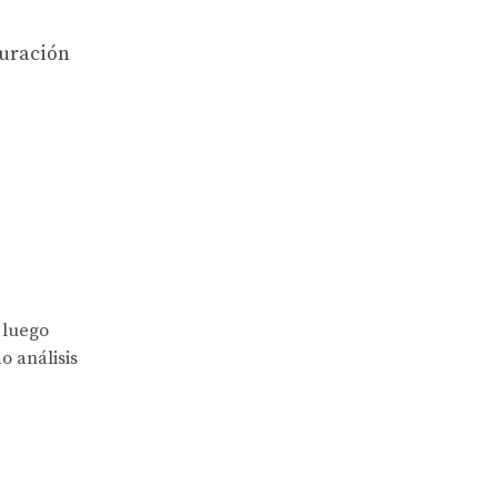
turación
 luego
o análisis