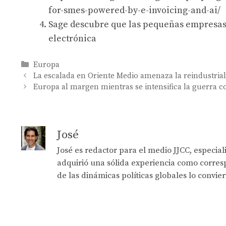
for-smes-powered-by-e-invoicing-and-ai/
Sage descubre que las pequeñas empresas 
electrónica
Categories
Europa
La escalada en Oriente Medio amenaza la reindustria
Europa al margen mientras se intensifica la guerra c
José
José es redactor para el medio JJCC, especia
adquirió una sólida experiencia como corresp
de las dinámicas políticas globales lo convie