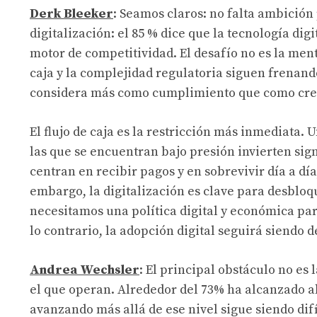
Derk Bleeker
: Seamos claros: no falta ambición
digitalización: el 85 % dice que la tecnología dig
motor de competitividad. El desafío no es la ment
caja y la complejidad regulatoria siguen frenando
considera más como cumplimiento que como cre
El flujo de caja es la restricción más inmediata.
las que se encuentran bajo presión invierten si
centran en recibir pagos y en sobrevivir día a día,
embargo, la digitalización es clave para desbloque
necesitamos una política digital y económica para
lo contrario, la adopción digital seguirá siendo 
Andrea Wechsler
: El principal obstáculo no es
el que operan. Alrededor del 73% ha alcanzado al
avanzando más allá de ese nivel sigue siendo dif