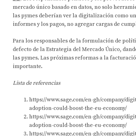
mercado único basado en datos, no solo herramie
las pymes deberían ver la digitalización como un
informes y los pagos, no agregar cargas de cump
Para los responsables de la formulación de políti
defecto de la Estrategia del Mercado Único, dand
las pymes. Las próximas reformas a la facturaci
importante.
Lista de referencias
https://www.sage.com/en-gb/company/digit
adoption-could-boost-the-eu-economy/
https://www.sage.com/en-gb/company/digit
adoption-could-boost-the-eu-economy/
https://www.sage.com/en-gb/company/digit