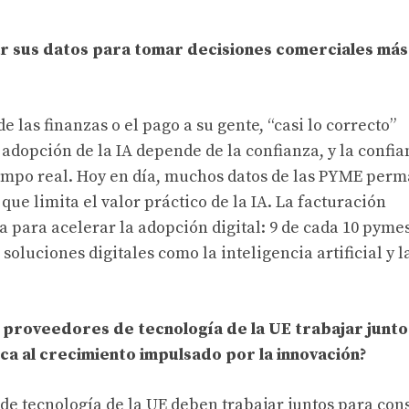
ar sus datos para tomar decisiones comerciales más
de las finanzas o el pago a su gente, “casi lo correcto”
adopción de la IA depende de la confianza, y la confia
iempo real. Hoy en día, muchos datos de las PYME per
que limita el valor práctico de la IA. La facturación
 para acelerar la adopción digital: 9 de cada 10 pyme
oluciones digitales como la inteligencia artificial y l
 proveedores de tecnología de la UE trabajar junt
ca al crecimiento impulsado por la innovación?
 de tecnología de la UE deben trabajar juntos para con