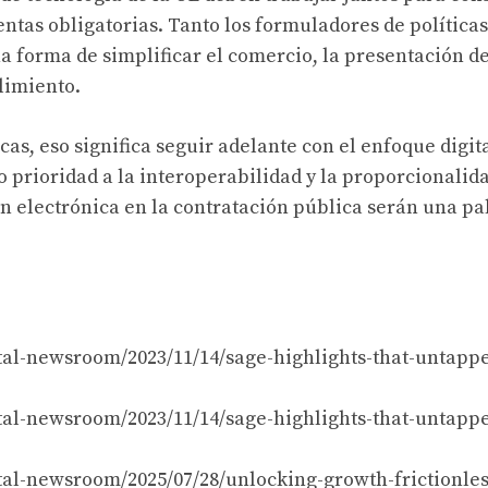
ntas obligatorias. Tanto los formuladores de política
a forma de simplificar el comercio, la presentación d
limiento.
cas, eso significa seguir adelante con el enfoque digit
o prioridad a la interoperabilidad y la proporcionalid
ón electrónica en la contratación pública serán una p
al-newsroom/2023/11/14/sage-highlights-that-untappe
al-newsroom/2023/11/14/sage-highlights-that-untappe
al-newsroom/2025/07/28/unlocking-growth-frictionles