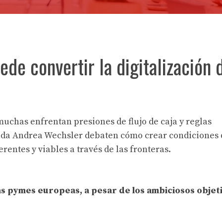
ede convertir la digitalización 
uchas enfrentan presiones de flujo de caja y reglas
utada Andrea Wechsler debaten cómo crear condiciones
rentes y viables a través de las fronteras.
las pymes europeas, a pesar de los ambiciosos objet