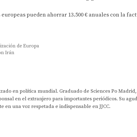
europeas pueden ahorrar 13.500 € anuales con la fac
lización de Europa
on Irán
lizado en política mundial. Graduado de Sciences Po Madrid,
onsal en el extranjero para importantes periódicos. Su agud
rte en una voz respetada e indispensable en JJCC.