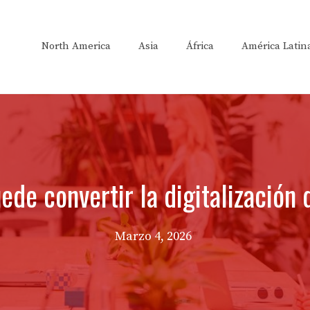
North America
Asia
África
América Latin
uede convertir la digitalización
Marzo 4, 2026