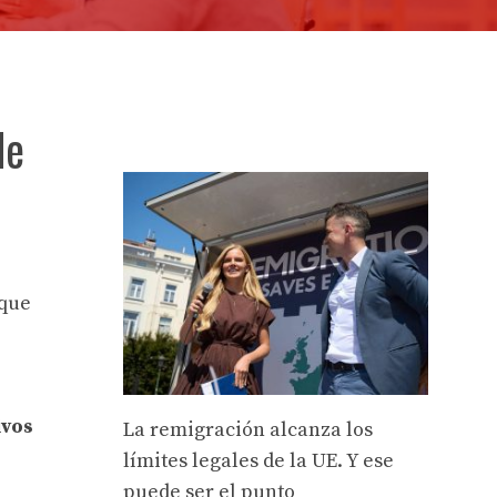
de
 que
ivos
La remigración alcanza los
límites legales de la UE. Y ese
puede ser el punto