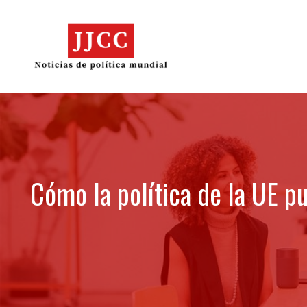
Skip
to
content
Cómo la política de la UE p