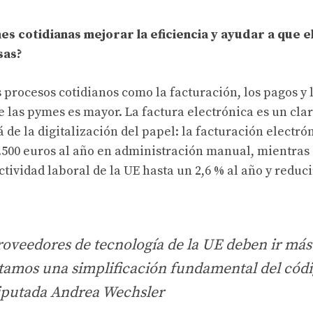
es cotidianas mejorar la eficiencia y ayudar a que e
sas?
s procesos cotidianos como la facturación, los pagos y 
e las pymes es mayor. La factura electrónica es un cla
de la digitalización del papel: la facturación electró
.500 euros al año en administración manual, mientras
ividad laboral de la UE hasta un 2,6 % al año y reduci
proveedores de tecnología de la UE deben ir más 
itamos una simplificación fundamental del cód
iputada Andrea Wechsler