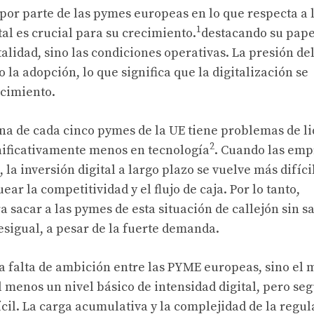
 por parte de las pymes europeas en lo que respecta a 
1
ital es crucial para su crecimiento.
destacando su pap
alidad, sino las condiciones operativas. La presión del
 la adopción, lo que significa que la digitalización se
cimiento.
 Una de cada cinco pymes de la UE tiene problemas de l
2
gnificativamente menos en tecnología
. Cuando las emp
 la inversión digital a largo plazo se vuelve más difícil
ar la competitividad y el flujo de caja. Por lo tanto,
 sacar a las pymes de esta situación de callejón sin sa
desigual, a pesar de la fuerte demanda.
 la falta de ambición entre las PYME europeas, sino el
 menos un nivel básico de intensidad digital, pero seg
ícil. La carga acumulativa y la complejidad de la regu