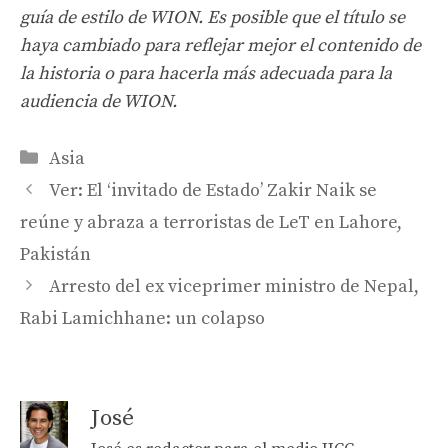
guía de estilo de WION. Es posible que el título se
haya cambiado para reflejar mejor el contenido de
la historia o para hacerla más adecuada para la
audiencia de WION.
Categories
Asia
Ver: El ‘invitado de Estado’ Zakir Naik se
reúne y abraza a terroristas de LeT en Lahore,
Pakistán
Arresto del ex viceprimer ministro de Nepal,
Rabi Lamichhane: un colapso
José