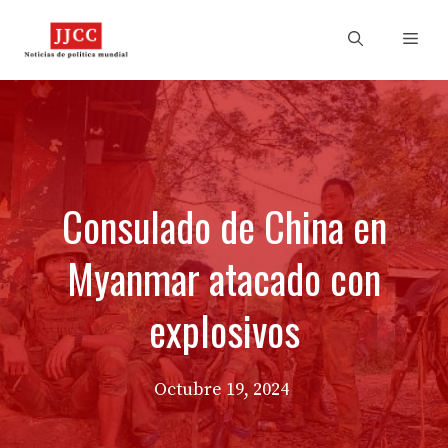
Skip
to
Men
content
Consulado de China en
Myanmar atacado con
explosivos
Octubre 19, 2024