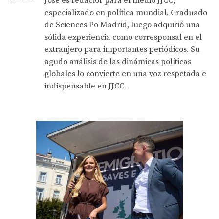
José es redactor para el medio JJCC,
especializado en política mundial. Graduado
de Sciences Po Madrid, luego adquirió una
sólida experiencia como corresponsal en el
extranjero para importantes periódicos. Su
agudo análisis de las dinámicas políticas
globales lo convierte en una voz respetada e
indispensable en JJCC.