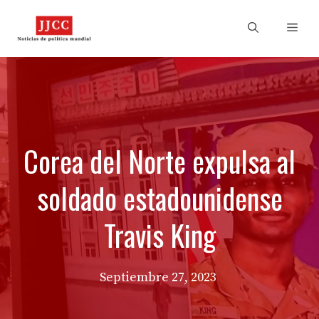
Skip
to
Men
content
Corea del Norte expulsa al
soldado estadounidense
Travis King
Septiembre 27, 2023