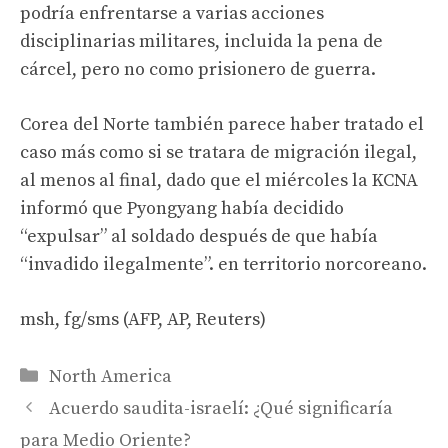
podría enfrentarse a varias acciones
disciplinarias militares, incluida la pena de
cárcel, pero no como prisionero de guerra.
Corea del Norte también parece haber tratado el
caso más como si se tratara de migración ilegal,
al menos al final, dado que el miércoles la KCNA
informó que Pyongyang había decidido
“expulsar” al soldado después de que había
“invadido ilegalmente”. en territorio norcoreano.
msh, fg/sms (AFP, AP, Reuters)
Categories
North America
Acuerdo saudita-israelí: ¿Qué significaría
para Medio Oriente?