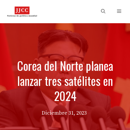
Skip
to
Men
content
Corea del Norte planea
lanzar tres satélites en
2024
Diciembre 31, 2023