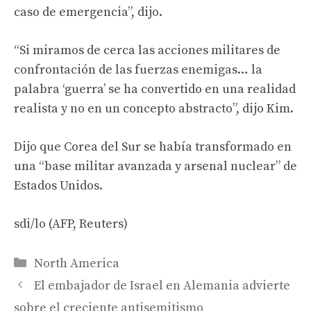
caso de emergencia”, dijo.
“Si miramos de cerca las acciones militares de
confrontación de las fuerzas enemigas… la
palabra ‘guerra’ se ha convertido en una realidad
realista y no en un concepto abstracto”, dijo Kim.
Dijo que Corea del Sur se había transformado en
una “base militar avanzada y arsenal nuclear” de
Estados Unidos.
sdi/lo (AFP, Reuters)
Categories
North America
El embajador de Israel en Alemania advierte
sobre el creciente antisemitismo