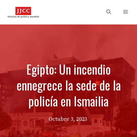
Skip
to
Men
content
Egipto: Un incendio
ennegrece la sede de la
policía en Ismailia
Octubre 3, 2023