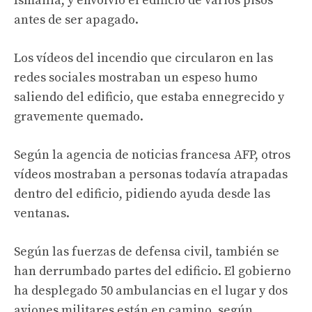
Ismailia, y envolvió el edificio de varios pisos
antes de ser apagado.
Los vídeos del incendio que circularon en las
redes sociales mostraban un espeso humo
saliendo del edificio, que estaba ennegrecido y
gravemente quemado.
Según la agencia de noticias francesa AFP, otros
vídeos mostraban a personas todavía atrapadas
dentro del edificio, pidiendo ayuda desde las
ventanas.
Según las fuerzas de defensa civil, también se
han derrumbado partes del edificio. El gobierno
ha desplegado 50 ambulancias en el lugar y dos
aviones militares están en camino, según