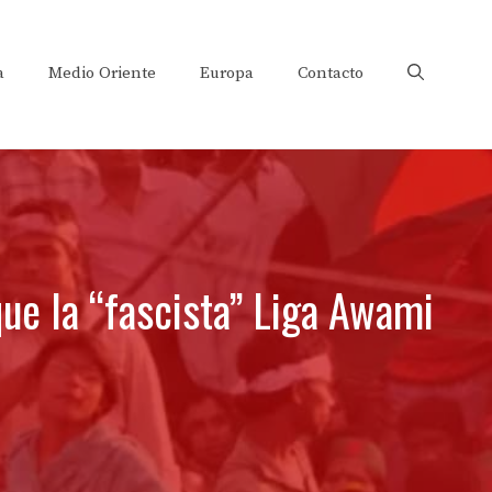
a
Medio Oriente
Europa
Contacto
ue la “fascista” Liga Awami