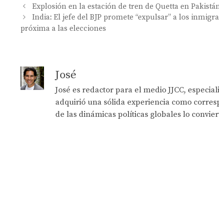
Explosión en la estación de tren de Quetta en Pakistá
India: El jefe del BJP promete “expulsar” a los inmi
próxima a las elecciones
José
José es redactor para el medio JJCC, especia
adquirió una sólida experiencia como corresp
de las dinámicas políticas globales lo convie