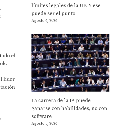
límites legales de la UE. Y ese
s
puede ser el punto
s
Agosto 6, 2026
todo el
ok.
l líder
stación
La carrera de la IA puede
ganarse con habilidades, no con
software
a
Agosto 5, 2026