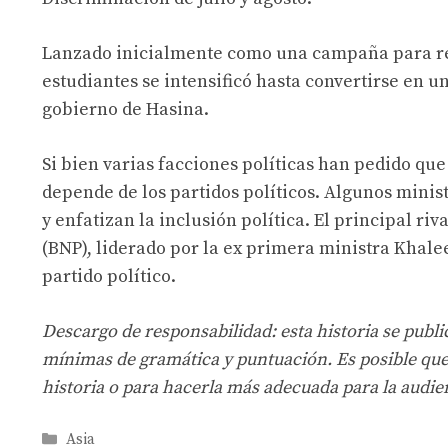
Lanzado inicialmente como una campaña para ref
estudiantes se intensificó hasta convertirse en u
gobierno de Hasina.
Si bien varias facciones políticas han pedido qu
depende de los partidos políticos. Algunos minis
y enfatizan la inclusión política. El principal ri
(BNP), liderado por la ex primera ministra Khale
partido político.
Descargo de responsabilidad: esta historia se publi
mínimas de gramática y puntuación. Es posible que e
historia o para hacerla más adecuada para la audi
Categories
Asia