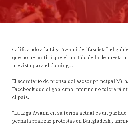
Calificando a la Liga Awami de “fascista”, el gob
que no permitirá que el partido de la depuesta 
prevista para el domingo.
El secretario de prensa del asesor principal Mu
Facebook que el gobierno interino no tolerará nin
el país.
“La Liga Awami en su forma actual es un partido f
permita realizar protestas en Bangladesh”, afirm