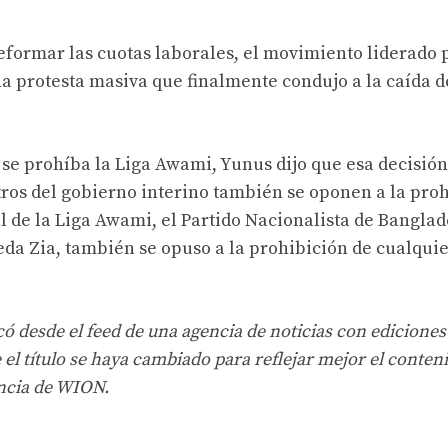
ormar las cuotas laborales, el movimiento liderado 
na protesta masiva que finalmente condujo a la caída d
e se prohíba la Liga Awami, Yunus dijo que esa decisión
tros del gobierno interino también se oponen a la pro
val de la Liga Awami, el Partido Nacionalista de Bangla
eda Zia, también se opuso a la prohibición de cualqui
có desde el feed de una agencia de noticias con ediciones
l título se haya cambiado para reflejar mejor el conteni
encia de WION.