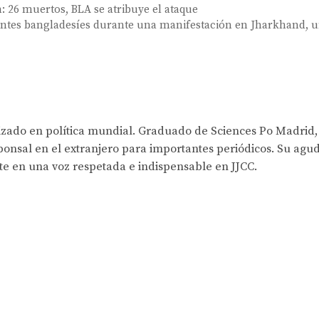
n: 26 muertos, BLA se atribuye el ataque
grantes bangladesíes durante una manifestación en Jharkhand, 
lizado en política mundial. Graduado de Sciences Po Madrid,
onsal en el extranjero para importantes periódicos. Su agud
rte en una voz respetada e indispensable en JJCC.