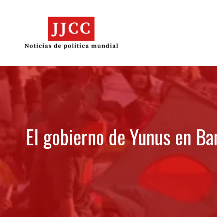
Skip
to
content
El gobierno de Yunus en Ba