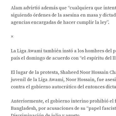
Alam advirtió además que “cualquiera que inten
siguiendo órdenes de la asesina en masa y dictad
agencias encargadas de hacer cumplir la ley”.
×
La Liga Awami también instó a los hombres del pa
país el domingo de acuerdo con “el espíritu del 
El lugar de la protesta, Shaheed Noor Hossain Chat
juvenil de la Liga Awami, Noor Hossain, fue ase
contra el gobierno autocrático del entonces dict
Anteriormente, el gobierno interino prohibió el f
Bangladesh, por acusaciones de su “papel fascist
Discriminación de julio y agosto.