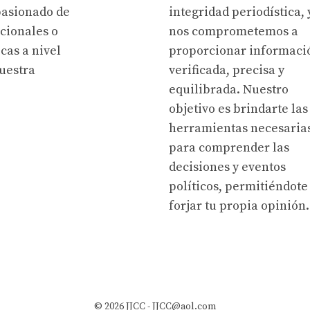
pasionado de
integridad periodística, 
acionales o
nos comprometemos a
cas a nivel
proporcionar informaci
uestra
verificada, precisa y
equilibrada. Nuestro
objetivo es brindarte las
herramientas necesaria
para comprender las
decisiones y eventos
políticos, permitiéndote
forjar tu propia opinión.
© 2026 JJCC -
JJCC@aol.com