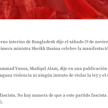
ierno interino de Bangladesh dijo el sábado (9 de novi
primera ministra Sheikh Hasina celebre la manifestaci
hammad Yunus, Shafiqul Alam, dijo en una publicación
guna violencia ni ningún intento de violar la ley y el
ascista. No hay manera de que a este partido fascista 
ó.