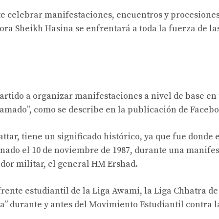
te celebrar manifestaciones, encuentros y procesione
ora Sheikh Hasina se enfrentará a toda la fuerza de la
rtido a organizar manifestaciones a nivel de base en 
llamado”, como se describe en la publicación de Facebo
tar, tiene un significado histórico, ya que fue donde e
sinado el 10 de noviembre de 1987, durante una manife
ador militar, el general HM Ershad.
rente estudiantil de la Liga Awami, la Liga Chhatra de
a” durante y antes del Movimiento Estudiantil contra l