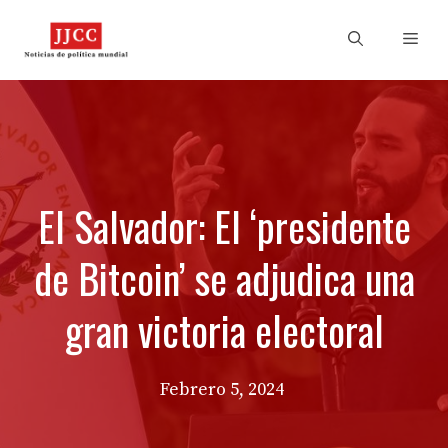
Skip
to
Men
content
El Salvador: El ‘presidente
de Bitcoin’ se adjudica una
gran victoria electoral
Febrero 5, 2024