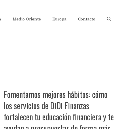
a
Medio Oriente
Europa
Contacto
Fomentamos mejores hábitos: cómo
los servicios de DiDi Finanzas
fortalecen tu educación financiera y te
ayudan a presupuestar de forma más