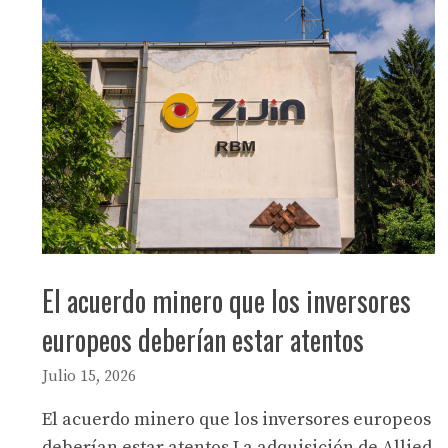
El acuerdo minero que los inversores
europeos deberían estar atentos
Julio 15, 2026
El acuerdo minero que los inversores europeos
deberían estar atentos La adquisición de Allied