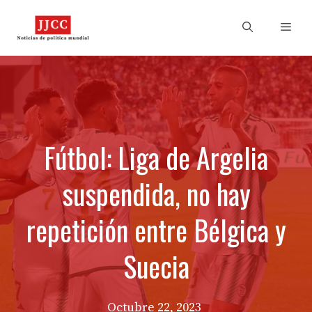
Skip
to
Men
content
Fútbol: Liga de Argelia
suspendida, no hay
repetición entre Bélgica y
Suecia
Octubre 22, 2023