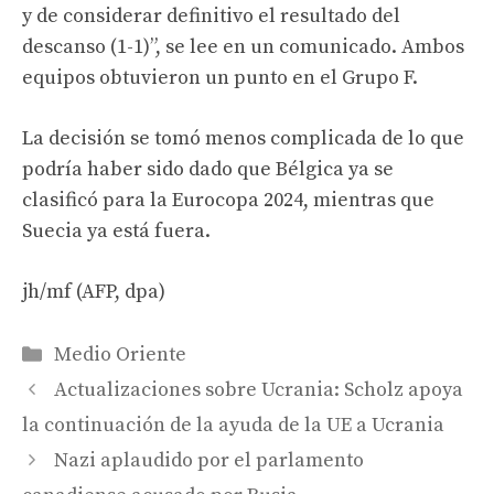
y de considerar definitivo el resultado del
descanso (1-1)”, se lee en un comunicado. Ambos
equipos obtuvieron un punto en el Grupo F.
La decisión se tomó menos complicada de lo que
podría haber sido dado que Bélgica ya se
clasificó para la Eurocopa 2024, mientras que
Suecia ya está fuera.
jh/mf (AFP, dpa)
Categories
Medio Oriente
Actualizaciones sobre Ucrania: Scholz apoya
la continuación de la ayuda de la UE a Ucrania
Nazi aplaudido por el parlamento