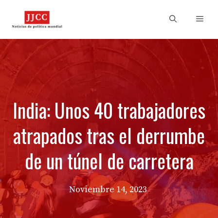
Skip
to
Men
content
India: Unos 40 trabajadores
atrapados tras el derrumbe
de un túnel de carretera
Noviembre 14, 2023