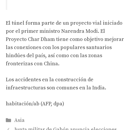
El túnel forma parte de un proyecto vial iniciado
por el primer ministro Narendra Modi. El
Proyecto Char Dham tiene como objetivo mejorar
las conexiones con los populares santuarios
hindúes del país, así como con las zonas
fronterizas con China.
Los accidentes en la construcción de
infraestructuras son comunes en la India.
habitación/ab (AFP, dpa)
Categories
Asia
Junta militar de Gabón anuncia elecciones