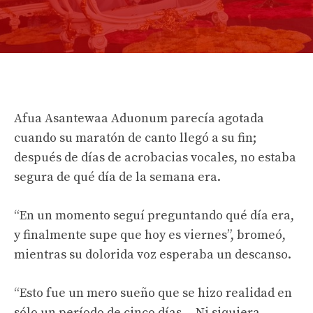
Afua Asantewaa Aduonum parecía agotada
cuando su maratón de canto llegó a su fin;
después de días de acrobacias vocales, no estaba
segura de qué día de la semana era.
“En un momento seguí preguntando qué día era,
y finalmente supe que hoy es viernes”, bromeó,
mientras su dolorida voz esperaba un descanso.
“Esto fue un mero sueño que se hizo realidad en
sólo un período de cinco días… Ni siquiera