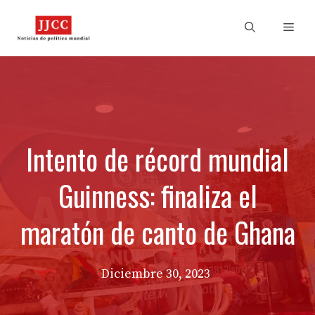
Skip
to
Men
content
Intento de récord mundial
Guinness: finaliza el
maratón de canto de Ghana
Diciembre 30, 2023