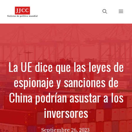
Skip
to
Men
content
La UE dice que las leyes de
espionaje y sanciones de
China podrían asustar a los
inversores
Septiembre 26, 2023