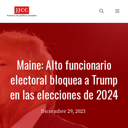
Skip
to
Men
content
Maine: Alto funcionario
electoral bloquea a Trump
en las elecciones de 2024
Diciembre 29, 2023