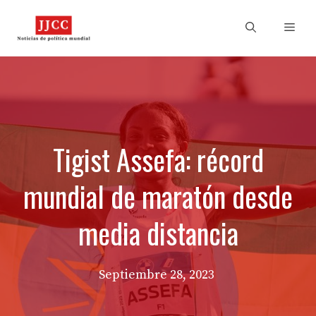
Skip
to
Men
content
Tigist Assefa: récord
mundial de maratón desde
media distancia
Septiembre 28, 2023