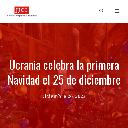
Skip
to
Men
content
Ucrania celebra la primera
Navidad el 25 de diciembre
Diciembre 26, 2023