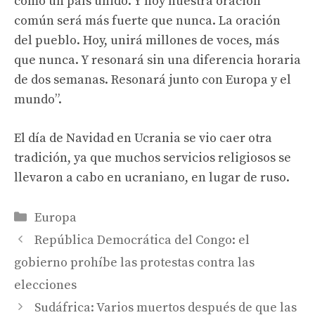
como un país unido. Y hoy nuestra oración
común será más fuerte que nunca. La oración
del pueblo. Hoy, unirá millones de voces, más
que nunca. Y resonará sin una diferencia horaria
de dos semanas. Resonará junto con Europa y el
mundo”.
El día de Navidad en Ucrania se vio caer otra
tradición, ya que muchos servicios religiosos se
llevaron a cabo en ucraniano, en lugar de ruso.
Categories
Europa
República Democrática del Congo: el
gobierno prohíbe las protestas contra las
elecciones
Sudáfrica: Varios muertos después de que las