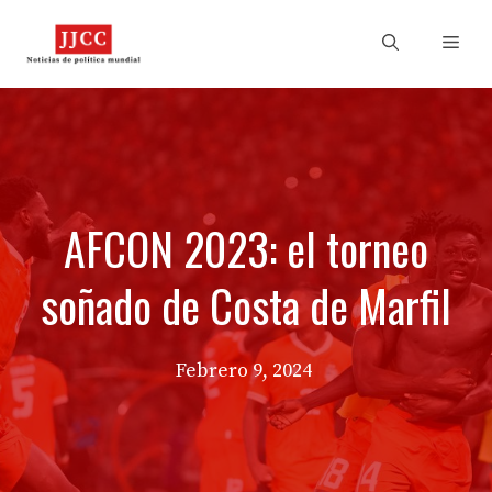
Skip
to
Men
content
AFCON 2023: el torneo
soñado de Costa de Marfil
Febrero 9, 2024