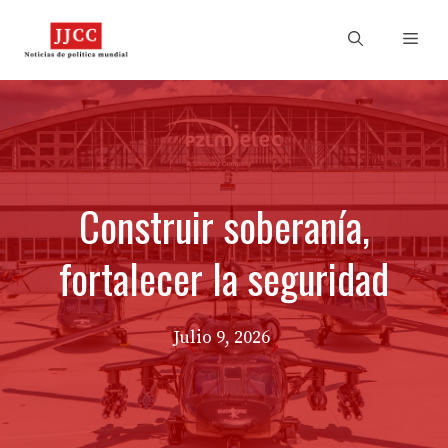
Skip
to
Men
content
Construir soberanía,
fortalecer la seguridad
Julio 9, 2026