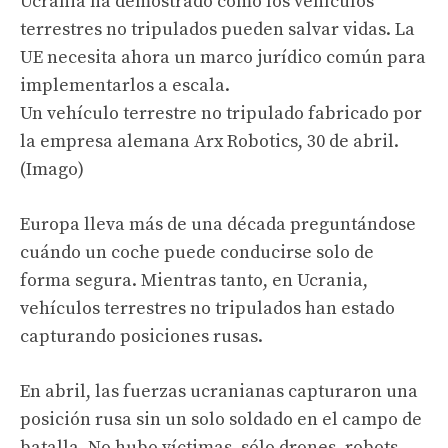
Ucrania ha demostrado cómo los vehículos
terrestres no tripulados pueden salvar vidas. La
UE necesita ahora un marco jurídico común para
implementarlos a escala.
Un vehículo terrestre no tripulado fabricado por
la empresa alemana Arx Robotics, 30 de abril.
(Imago)
Europa lleva más de una década preguntándose
cuándo un coche puede conducirse solo de
forma segura. Mientras tanto, en Ucrania,
vehículos terrestres no tripulados han estado
capturando posiciones rusas.
En abril, las fuerzas ucranianas capturaron una
posición rusa sin un solo soldado en el campo de
batalla. No hubo víctimas, sólo drones, robots