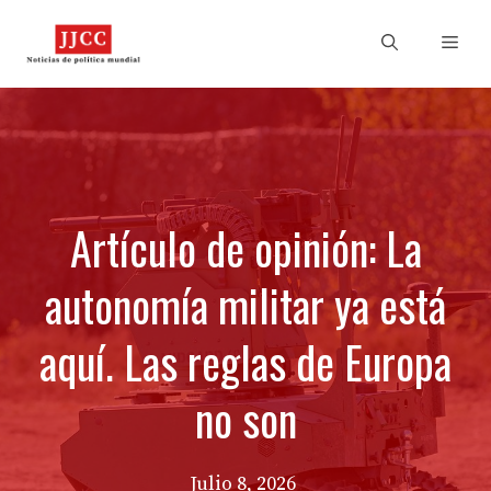
Skip
to
Men
content
Artículo de opinión: La
autonomía militar ya está
aquí. Las reglas de Europa
no son
Julio 8, 2026