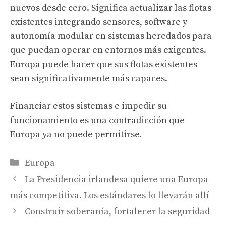
nuevos desde cero. Significa actualizar las flotas
existentes integrando sensores, software y
autonomía modular en sistemas heredados para
que puedan operar en entornos más exigentes.
Europa puede hacer que sus flotas existentes
sean significativamente más capaces.
Financiar estos sistemas e impedir su
funcionamiento es una contradicción que
Europa ya no puede permitirse.
Categories
Europa
La Presidencia irlandesa quiere una Europa
más competitiva. Los estándares lo llevarán allí
Construir soberanía, fortalecer la seguridad