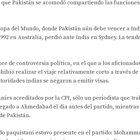
 lo que Pakistán se acomodó compartiendo las funciones
Copa del Mundo, donde Pakistán aún debe vencer a Ind
992 en Australia, perdió ante India en Sydney. La tend
bre de controversia política, en el que a los aficionado
ohibió realizar el viaje relativamente corto a través de 
oridades indias se negaron a emitir visas.
níes acreditados por la CPI, sólo un periodista que tr
legado a Ahmedabad el día antes del partido, mientras
de Pakistán.
ado paquistaní estuvo presente en el partido: Mohamm