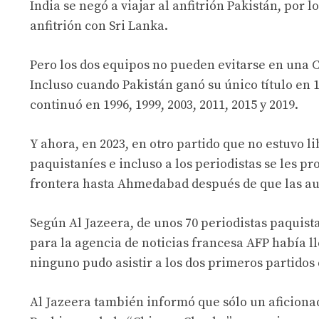
India se negó a viajar al anfitrión Pakistán, por
anfitrión con Sri Lanka.
Pero los dos equipos no pueden evitarse en una 
Incluso cuando Pakistán ganó su único título en 1
continuó en 1996, 1999, 2003, 2011, 2015 y 2019.
Y ahora, en 2023, en otro partido que no estuvo li
paquistaníes e incluso a los periodistas se les pr
frontera hasta Ahmedabad después de que las aut
Según Al Jazeera, de unos 70 periodistas paquista
para la agencia de noticias francesa AFP había l
ninguno pudo asistir a los dos primeros partidos 
Al Jazeera también informó que sólo un aficion