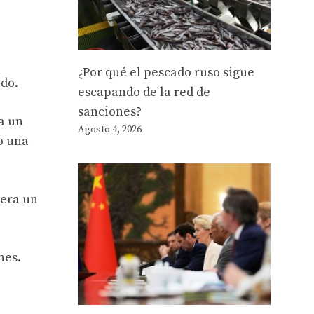
¿Por qué el pescado ruso sigue
ido.
escapando de la red de
sanciones?
a un
Agosto 4, 2026
mo una
 era un
nes.