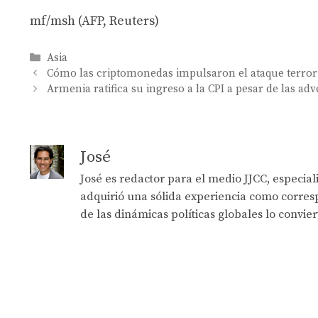
mf/msh (AFP, Reuters)
Categories
Asia
Cómo las criptomonedas impulsaron el ataque terrori
Armenia ratifica su ingreso a la CPI a pesar de las ad
José
José es redactor para el medio JJCC, especia
adquirió una sólida experiencia como corresp
de las dinámicas políticas globales lo convie