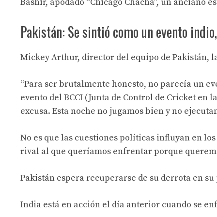
Bashir, apodado “Chicago Chacha”, un anciano e
Pakistán: Se sintió como un evento indio,
Mickey Arthur, director del equipo de Pakistán, 
“Para ser brutalmente honesto, no parecía un eve
evento del BCCI (Junta de Control de Cricket en l
excusa. Esta noche no jugamos bien y no ejecuta
No es que las cuestiones políticas influyan en los
rival al que queríamos enfrentar porque queremos
Pakistán espera recuperarse de su derrota en su 
India está en acción el día anterior cuando se e