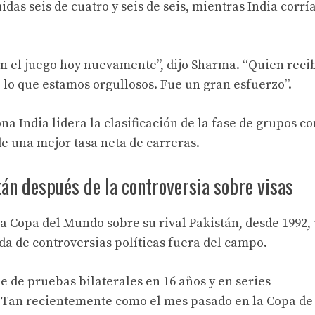
idas seis de cuatro y seis de seis, mientras India corrí
n el juego hoy nuevamente”, dijo Sharma. “Quien recib
e lo que estamos orgullosos. Fue un gran esfuerzo”.
na India lidera la clasificación de la fase de grupos co
e una mejor tasa neta de carreras.
tán después de la controversia sobre visas
 la Copa del Mundo sobre su rival Pakistán, desde 1992,
 de controversias políticas fuera del campo.
e de pruebas bilaterales en 16 años y en series
. Tan recientemente como el mes pasado en la Copa de 