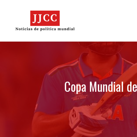
Skip
to
content
Copa Mundial de 