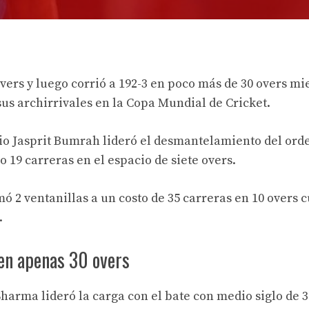
vers y luego corrió a 192-3 en poco más de 30 overs mi
sus archirrivales en la Copa Mundial de Cricket.
dio Jasprit Bumrah lideró el desmantelamiento del ord
 19 carreras en el espacio de siete overs.
 2 ventanillas a un costo de 35 carreras en 10 overs 
.
 en apenas 30 overs
harma lideró la carga con el bate con medio siglo de 3