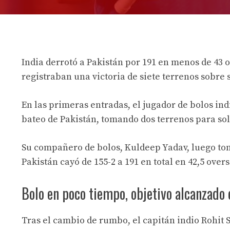
India derrotó a Pakistán por 191 en menos de 43 o
registraban una victoria de siete terrenos sobre 
En las primeras entradas, el jugador de bolos in
bateo de Pakistán, tomando dos terrenos para solo
Su compañero de bolos, Kuldeep Yadav, luego tomó
Pakistán cayó de 155-2 a 191 en total en 42,5 overs
Bolo en poco tiempo, objetivo alcanzado
Tras el cambio de rumbo, el capitán indio Rohit S