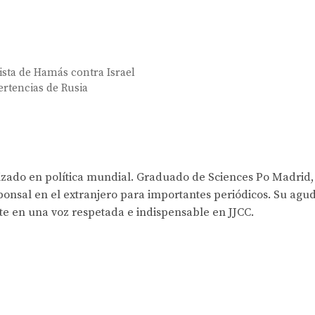
sta de Hamás contra Israel
vertencias de Rusia
lizado en política mundial. Graduado de Sciences Po Madrid,
onsal en el extranjero para importantes periódicos. Su agud
rte en una voz respetada e indispensable en JJCC.