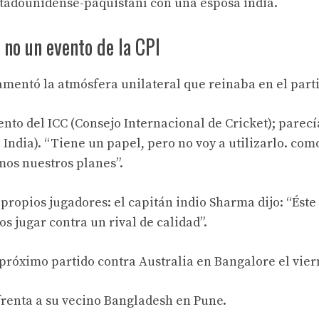
stadounidense-paquistaní con una esposa india.
 no un evento de la CPI
lamentó la atmósfera unilateral que reinaba en el part
nto del ICC (Consejo Internacional de Cricket); parecí
a India). “Tiene un papel, pero no voy a utilizarlo. co
mos nuestros planes”.
 propios jugadores: el capitán indio Sharma dijo: “Éste
 jugar contra un rival de calidad”.
próximo partido contra Australia en Bangalore el vier
nfrenta a su vecino Bangladesh en Pune.