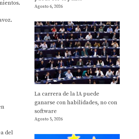
mientos.
Agosto 6, 2026
avoz.
La carrera de la IA puede
ganarse con habilidades, no con
en
software
Agosto 5, 2026
ea del