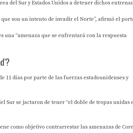
orea del Sur y Estados Unidos a detener dichos entrena
que son un intento de invadir el Norte”, afirmó el port
 es una “amenaza que se enfrentará con la respuesta
ad'?
de 11 días por parte de las fuerzas estadounidenses y
el Sur se jactaron de tener “el doble de tropas unidas 
o tiene como objetivo contrarrestar las amenazas de Cor