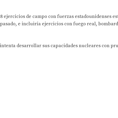
48 ejercicios de campo con fuerzas estadounidenses es
pasado, e incluiría ejercicios con fuego real, bombar
 intenta desarrollar sus capacidades nucleares con pr