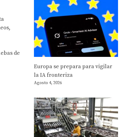
ta
deos,
uebas de
Europa se prepara para vigilar
la IA fronteriza
Agosto 4, 2026