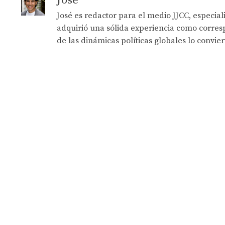
José
José es redactor para el medio JJCC, especia
adquirió una sólida experiencia como corresp
de las dinámicas políticas globales lo convie