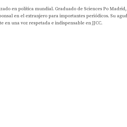
lizado en política mundial. Graduado de Sciences Po Madrid,
onsal en el extranjero para importantes periódicos. Su agud
rte en una voz respetada e indispensable en JJCC.