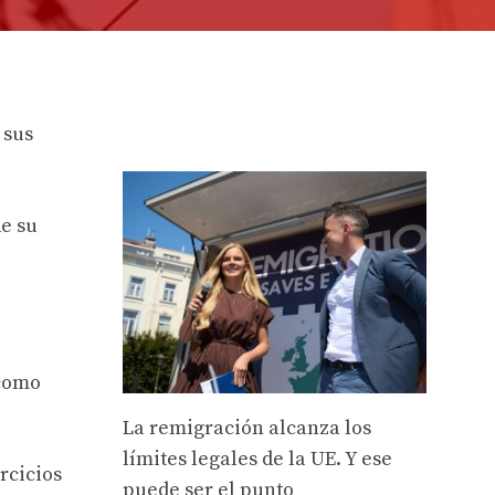
 sus
e su
 como
La remigración alcanza los
límites legales de la UE. Y ese
rcicios
puede ser el punto