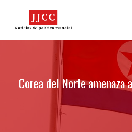
Skip
to
content
Corea del Norte amenaza al