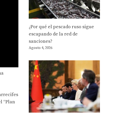
¿Por qué el pescado ruso sigue
escapando de la red de
sanciones?
Agosto 4, 2026
na
arrecifes
el “Plan