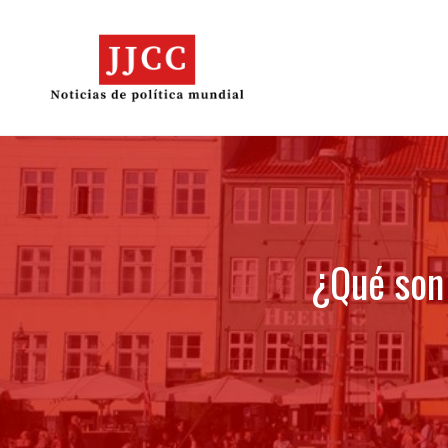
Skip
to
content
¿Qué son