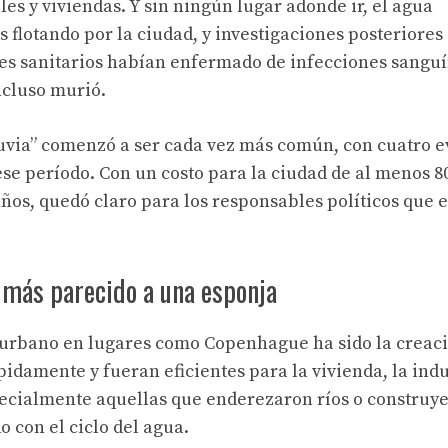
es y viviendas. Y sin ningún lugar adonde ir, el agua
 flotando por la ciudad, y investigaciones posteriores
res sanitarios habían enfermado de infecciones sangu
ncluso murió.
“lluvia” comenzó a ser cada vez más común, con cuatro 
ese período. Con un costo para la ciudad de al menos 8
años, quedó claro para los responsables políticos que 
 más parecido a una esponja
lo urbano en lugares como Copenhague ha sido la creac
damente y fueran eficientes para la vivienda, la indu
pecialmente aquellas que enderezaron ríos o construy
o con el ciclo del agua.