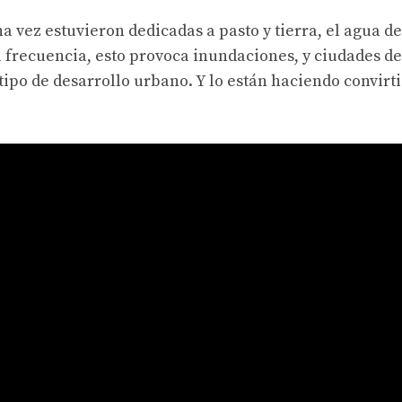
 vez estuvieron dedicadas a pasto y tierra, el agua de
a frecuencia, esto provoca inundaciones, y ciudades de
ipo de desarrollo urbano. Y lo están haciendo convirt