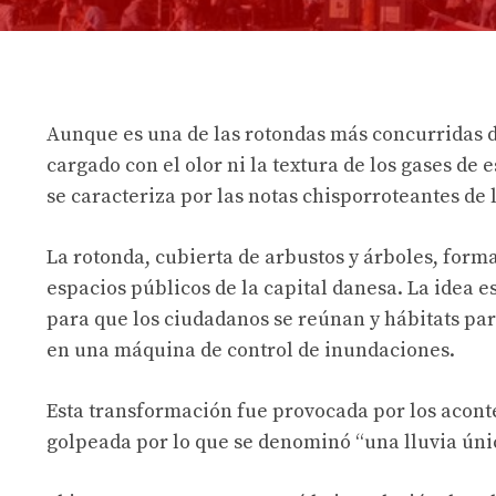
Aunque es una de las rotondas más concurridas de
cargado con el olor ni la textura de los gases de 
se caracteriza por las notas chisporroteantes de l
La rotonda, cubierta de arbustos y árboles, form
espacios públicos de la capital danesa. La idea
para que los ciudadanos se reúnan y hábitats pa
en una máquina de control de inundaciones.
Esta transformación fue provocada por los acont
golpeada por lo que se denominó “una lluvia únic