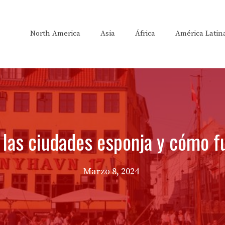
North America
Asia
África
América Latin
 las ciudades esponja y cómo f
Marzo 8, 2024