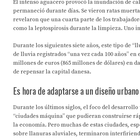
El intenso aguacero provocó la inundación de call
permaneció durante días. Se vieron ratas muertas
revelaron que una cuarta parte de los trabajado
como la leptospirosis durante la limpieza. Uno i
Durante los siguientes siete años, este tipo de 
de lluvia registrados “una vez cada 100 años” en 
millones de euros (865 millones de dólares) en d
de repensar la capital danesa.
Es hora de adaptarse a un diseño urbano
Durante los últimos siglos, el foco del desarrol
“ciudades máquina” que pudieran construirse rápi
la economía. Pero muchas de estas ciudades, es
sobre llanuras aluviales, terminaron interfiriend