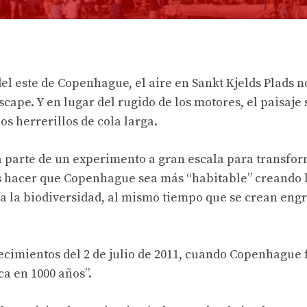
l este de Copenhague, el aire en Sankt Kjelds Plads n
escape. Y en lugar del rugido de los motores, el paisaje
os herrerillos de cola larga.
a parte de un experimento a gran escala para transfor
 es hacer que Copenhague sea más “habitable” creando 
ra la biodiversidad, al mismo tiempo que se crean eng
ecimientos del 2 de julio de 2011, cuando Copenhague 
a en 1000 años”.