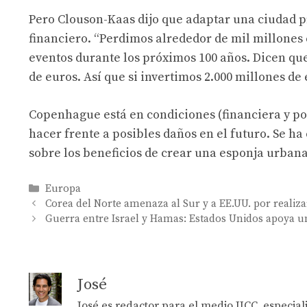
Pero Clouson-Kaas dijo que adaptar una ciudad p
financiero. “Perdimos alrededor de mil millones 
eventos durante los próximos 100 años. Dicen que
de euros. Así que si invertimos 2.000 millones de 
Copenhague está en condiciones (financiera y polí
hacer frente a posibles daños en el futuro. Se h
sobre los beneficios de crear una esponja urbana
Categories
Europa
Corea del Norte amenaza al Sur y a EE.UU. por realiza
Guerra entre Israel y Hamas: Estados Unidos apoya u
José
José es redactor para el medio JJCC, especia