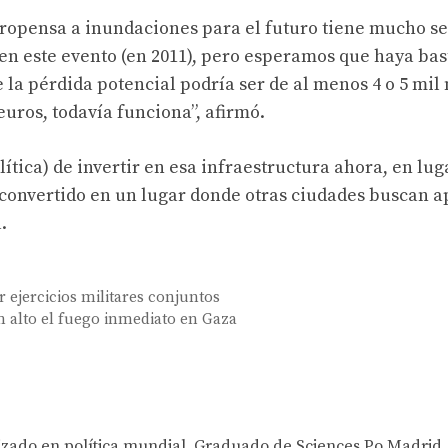
ropensa a inundaciones para el futuro tiene mucho se
en este evento (en 2011), pero esperamos que haya bas
 la pérdida potencial podría ser de al menos 4 o 5 mil
euros, todavía funciona”, afirmó.
tica) de invertir en esa infraestructura ahora, en lug
a convertido en un lugar donde otras ciudades buscan 
.
r ejercicios militares conjuntos
n alto el fuego inmediato en Gaza
lizado en política mundial. Graduado de Sciences Po Madrid,