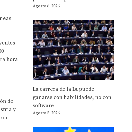
Agosto 6, 2026
íneas
eventos
00
era hora
La carrera de la IA puede
ganarse con habilidades, no con
ión de
software
stria y
Agosto 5, 2026
eron