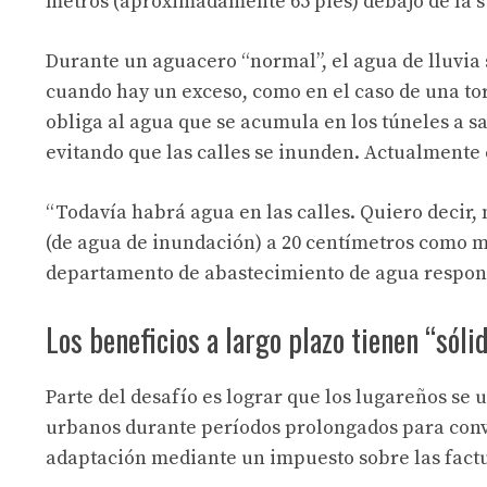
metros (aproximadamente 65 pies) debajo de la s
Durante un aguacero “normal”, el agua de lluvia s
cuando hay un exceso, como en el caso de una to
obliga al agua que se acumula en los túneles a sa
evitando que las calles se inunden. Actualmente e
“Todavía habrá agua en las calles. Quiero decir
(de agua de inundación) a 20 centímetros como m
departamento de abastecimiento de agua responsa
Los beneficios a largo plazo tienen “sóli
Parte del desafío es lograr que los lugareños se 
urbanos durante períodos prolongados para conve
adaptación mediante un impuesto sobre las factur