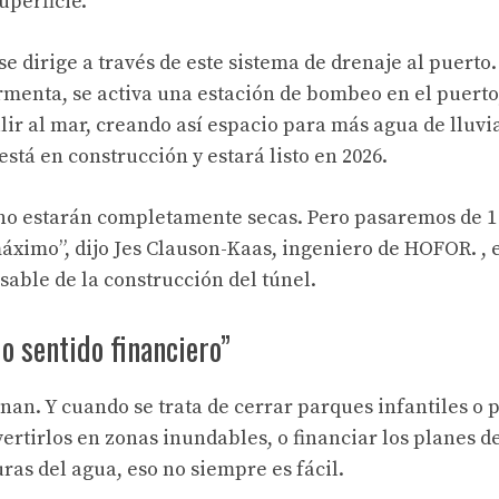
uperficie.
e dirige a través de este sistema de drenaje al puerto.
rmenta, se activa una estación de bombeo en el puerto
lir al mar, creando así espacio para más agua de lluvi
stá en construcción y estará listo en 2026.
, no estarán completamente secas. Pero pasaremos de 
áximo”, dijo Jes Clauson-Kaas, ingeniero de HOFOR. , 
ble de la construcción del túnel.
do sentido financiero”
unan. Y cuando se trata de cerrar parques infantiles o
rtirlos en zonas inundables, o financiar los planes d
as del agua, eso no siempre es fácil.