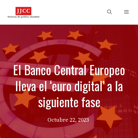
Skip
to
Men
content
El Banco Central Europeo
lleva el ‘euro digital’ a la
siguiente fase
Octubre 22, 2023