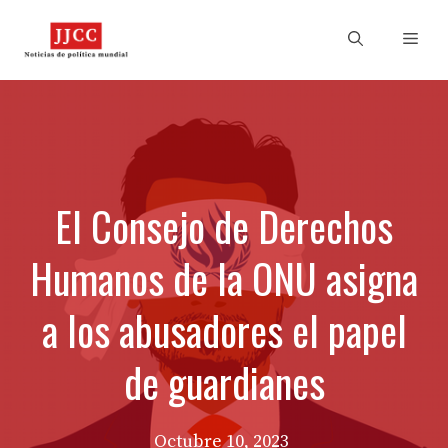
Skip
to
Men
content
El Consejo de Derechos
Humanos de la ONU asigna
a los abusadores el papel
de guardianes
Octubre 10, 2023