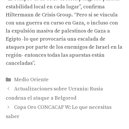
estabilidad local en cada lugar”, confirma
Hiltermann de Crisis Group. “Pero si se vincula
con una guerra en curso en Gaza, o incluso con
la expulsión masiva de palestinos de Gaza a
Egipto -lo que provocaría una escalada de
ataques por parte de los enemigos de Israel en la
región- entonces todas las apuestas están
canceladas”.
Categories
Medio Oriente
Actualizaciones sobre Ucrania: Rusia
condena el ataque a Belgorod
Copa Oro CONCACAF W: Lo que necesitas
saber