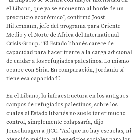
el Líbano, que ya se encuentra al borde de un
precipicio económico”, confirmó Joost
Hiltermann, jefe del programa para Oriente
Medio y el Norte de África del International
Crisis Group. “El Estado libanés carece de
capacidad para hacer frente a la carga adicional
de cuidar a los refugiados palestinos. Lo mismo
ocurre con Siria. En comparación, Jordania sí
tiene esa capacidad”.
En el Líbano, la infraestructura en los antiguos
campos de refugiados palestinos, sobre los
cuales el Estado libanés no suele tener mucho
control, simplemente colapsaría, dijo
Jensehaugen a JJCC. “Así que no hay escuelas, ni
atención médica, ni beneficios sociales para los