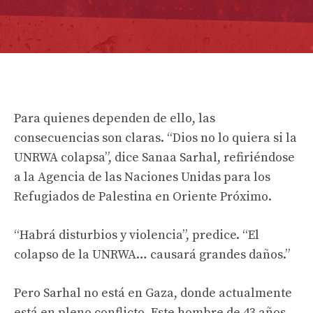
Para quienes dependen de ello, las
consecuencias son claras. “Dios no lo quiera si la
UNRWA colapsa”, dice Sanaa Sarhal, refiriéndose
a la Agencia de las Naciones Unidas para los
Refugiados de Palestina en Oriente Próximo.
“Habrá disturbios y violencia”, predice. “El
colapso de la UNRWA… causará grandes daños.”
Pero Sarhal no está en Gaza, donde actualmente
está en pleno conflicto. Este hombre de 43 años