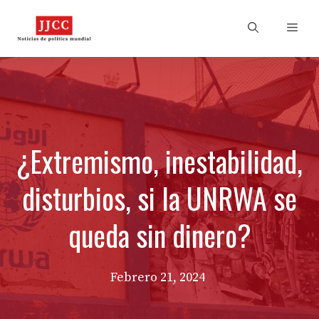
Skip
to
Men
content
¿Extremismo, inestabilidad,
disturbios, si la UNRWA se
queda sin dinero?
Febrero 21, 2024