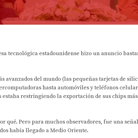
sa tecnológica estadounidense hizo un anuncio basta
s avanzados del mundo (las pequeñas tarjetas de silic
ercomputadoras hasta automóviles y teléfonos celula
 estaba restringiendo la exportación de sus chips más
 por qué. Pero para muchos observadores, fue una seña
idos había llegado a Medio Oriente.