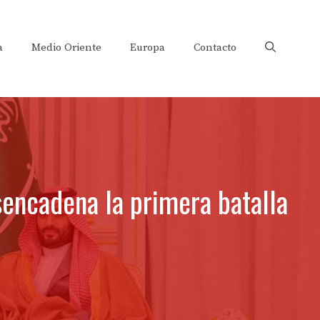
a
Medio Oriente
Europa
Contacto
sencadena la primera batalla