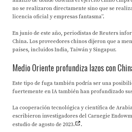
analizó de dónde obtenía el ejército chino chips 
no se realizaron directamente sino que se realiza
licencia oficial y empresas fantasma”.
En junio de este año, periodistas de Reuters inf
China. Los proveedores chinos dijeron que a men
países, incluidos India, Taiwán y Singapur.
Medio Oriente profundiza lazos con Chin
Este tipo de fuga también podría ser una posibil
fuertemente en IA también han profundizado sus 
La cooperación tecnológica y científica de Arabia
escribieron investigadores del Carnegie Endowme
estudio de agosto de 2023.
.