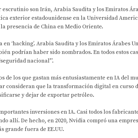
 escrutinio son Irán, Arabia Saudita y los Emiratos Ár
ítica exterior estadounidense en la Universidad Ameri
la presencia de China en Medio Oriente.
 en ‘hacking’. Arabia Saudita y los Emiratos Árabes U
mbién podrían haber sido nombrados. En todos estos cas
seguridad nacional'”.
nos de los que gastan más entusiastamente en IA del m
ar consideran que la transformación digital en curso 
ficarse y dejar de exportar petróleo.
importantes inversiones en IA. Casi todos los fabricant
ndo allí. De hecho, en 2020, Nvidia compró una empre
más grande fuera de EE.UU.