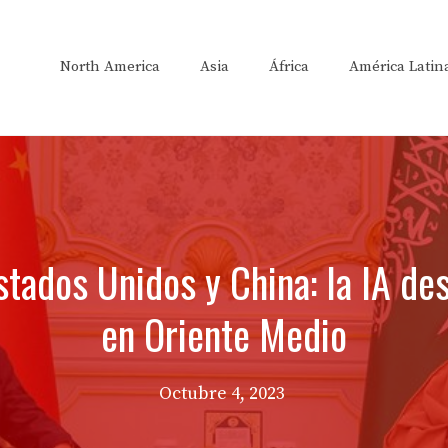
North America
Asia
África
América Latin
Estados Unidos y China: la IA de
en Oriente Medio
Octubre 4, 2023