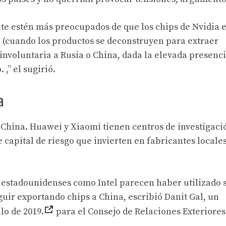
e estén más preocupados de que los chips de Nvidia 
a (cuando los productos se deconstruyen para extraer
 involuntaria a Rusia o China, dada la elevada presenc
 ,” el sugirió.
a
China. Huawei y Xiaomi tienen centros de investigación
 capital de riesgo que invierten en fabricantes locale
s estadounidenses como Intel parecen haber utilizado 
uir exportando chips a China, escribió Danit Gal, un
lo de 2019.
para el Consejo de Relaciones Exteriores