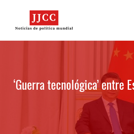
Skip
to
content
‘Guerra tecnológica’ entre 