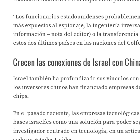
“Los funcionarios estadounidenses probablement
más expuestos al espionaje, la ingeniería invers
información – nota del editor) o la transferencia
estos dos últimos países en las naciones del Golfo.
Crecen las conexiones de Israel con Chin
Israel también ha profundizado sus vínculos con 
los inversores chinos han financiado empresas de
chips.
En el pasado reciente, las empresas tecnológica
bases israelíes como una solución para poder seg
investigador centrado en tecnología, en un artícu
sede en Estados Unidos.