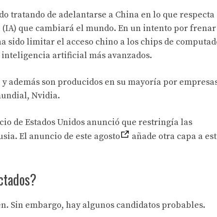
o tratando de adelantarse a China en lo que respecta 
al (IA) que cambiará el mundo. En un intento por frenar
ha sido limitar el acceso chino a los chips de computad
inteligencia artificial más avanzados.
es, y además son producidos en su mayoría por empresa
mundial, Nvidia.
io de Estados Unidos anunció que restringía las
sia. El anuncio de este agosto
añade otra capa a est
ectados?
cen. Sin embargo, hay algunos candidatos probables.