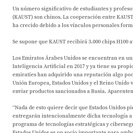
Un número significativo de estudiantes y profeso
(KAUST) son chinos. La cooperación entre KAUST 
ha crecido debido a los vínculos personales forma
Se supone que KAUST recibirá 3.000 chips H100 av
Los Emiratos Árabes Unidos se encuentran en una 
Inteligencia Artificial en 2017 y ya tiene su pro
emiratíes han adquirido una reputación algo poco
Unión Europea, Estados Unidos y el Reino Unido vi
enviar productos sancionados a Rusia. Aparenteme
“Nada de esto quiere decir que Estados Unidos p
entregarán intencionalmente dicha tecnología a 
programa de tecnologías estratégicas y ciberseg
Estados Unidos es un socio importante para ambo