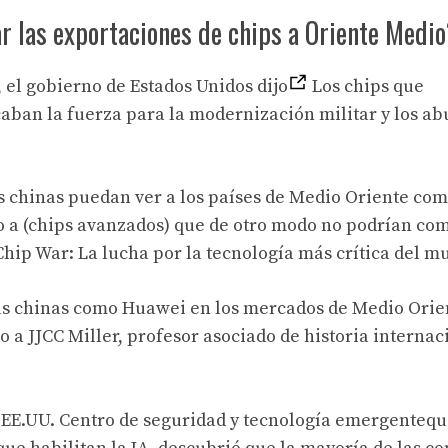
r las exportaciones de chips a Oriente Medi
, el gobierno de Estados Unidos dijo
Los chips que
caban la fuerza para la modernización militar y los ab
s chinas puedan ver a los países de Medio Oriente co
o a (chips avanzados) que de otro modo no podrían com
“Chip War: La lucha por la tecnología más crítica del m
as chinas como Huawei en los mercados de Medio Orie
o a JJCC Miller, profesor asociado de historia internac
 EE.UU.
Centro de seguridad y tecnología emergente
qu