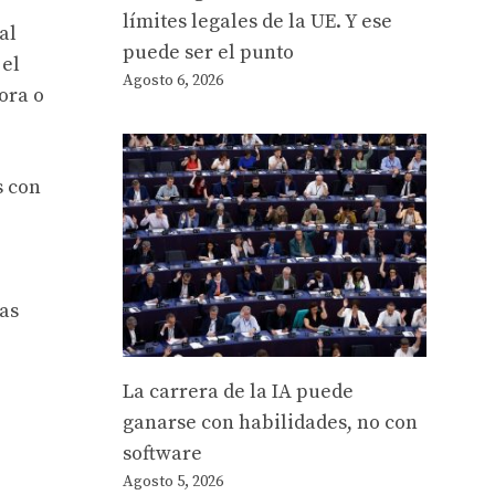
límites legales de la UE. Y ese
al
puede ser el punto
 el
Agosto 6, 2026
ora o
s con
as
La carrera de la IA puede
ganarse con habilidades, no con
software
Agosto 5, 2026