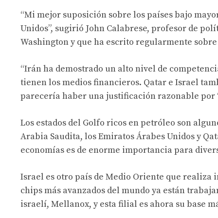
“Mi mejor suposición sobre los países bajo mayor
Unidos”, sugirió John Calabrese, profesor de pol
Washington y que ha escrito regularmente sobre 
“Irán ha demostrado un alto nivel de competencia
tienen los medios financieros. Qatar e Israel ta
parecería haber una justificación razonable por ‘
Los estados del Golfo ricos en petróleo son algu
Arabia Saudita, los Emiratos Árabes Unidos y Qat
economías es de enorme importancia para diversi
Israel es otro país de Medio Oriente que realiza 
chips más avanzados del mundo ya están trabaja
israelí, Mellanox, y esta filial es ahora su base 