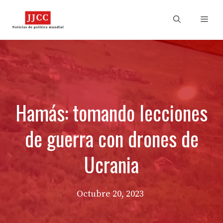
Skip
to
Men
content
Hamás: tomando lecciones
de guerra con drones de
Ucrania
Octubre 20, 2023