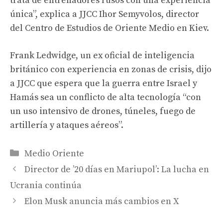
trata de entrenadores rusos con una experiencia
única”, explica a JJCC Ihor Semyvolos, director
del Centro de Estudios de Oriente Medio en Kiev.
Frank Ledwidge, un ex oficial de inteligencia
británico con experiencia en zonas de crisis, dijo
a JJCC que espera que la guerra entre Israel y
Hamás sea un conflicto de alta tecnología “con
un uso intensivo de drones, túneles, fuego de
artillería y ataques aéreos”.
Categories
Medio Oriente
Director de ’20 días en Mariupol’: La lucha en
Ucrania continúa
Elon Musk anuncia más cambios en X