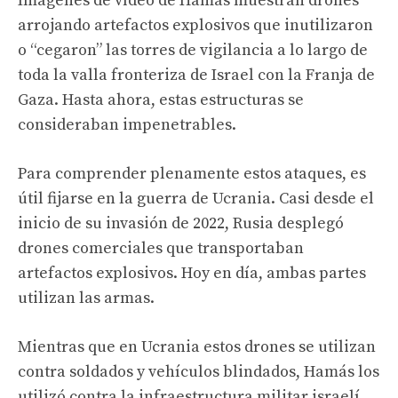
Imágenes de vídeo de Hamás muestran drones
arrojando artefactos explosivos que inutilizaron
o “cegaron” las torres de vigilancia a lo largo de
toda la valla fronteriza de Israel con la Franja de
Gaza. Hasta ahora, estas estructuras se
consideraban impenetrables.
Para comprender plenamente estos ataques, es
útil fijarse en la guerra de Ucrania. Casi desde el
inicio de su invasión de 2022, Rusia desplegó
drones comerciales que transportaban
artefactos explosivos. Hoy en día, ambas partes
utilizan las armas.
Mientras que en Ucrania estos drones se utilizan
contra soldados y vehículos blindados, Hamás los
utilizó contra la infraestructura militar israelí.