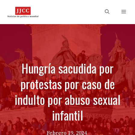
Skip
to
Men
content
Hungría sacudida por
protestas por caso de
indulto por abuso sexual
infantil
Febrero 19, 2024