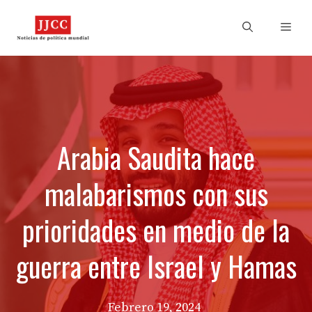
Skip
to
Men
content
Arabia Saudita hace
malabarismos con sus
prioridades en medio de la
guerra entre Israel y Hamas
Febrero 19, 2024