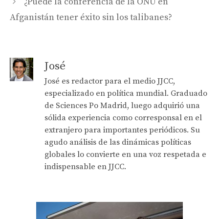
¿Puede la conferencia de la ONU en
Afganistán tener éxito sin los talibanes?
José
José es redactor para el medio JJCC,
especializado en política mundial. Graduado
de Sciences Po Madrid, luego adquirió una
sólida experiencia como corresponsal en el
extranjero para importantes periódicos. Su
agudo análisis de las dinámicas políticas
globales lo convierte en una voz respetada e
indispensable en JJCC.