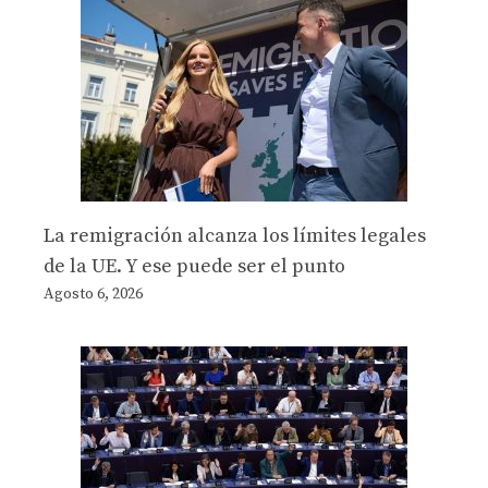
La remigración alcanza los límites legales
de la UE. Y ese puede ser el punto
Agosto 6, 2026