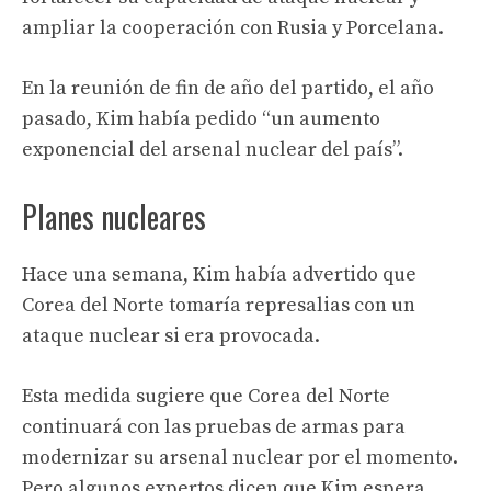
ampliar la cooperación con Rusia y Porcelana.
En la reunión de fin de año del partido, el año
pasado, Kim había pedido “un aumento
exponencial del arsenal nuclear del país”.
Planes nucleares
Hace una semana, Kim había advertido que
Corea del Norte tomaría represalias con un
ataque nuclear si era provocada.
Esta medida sugiere que Corea del Norte
continuará con las pruebas de armas para
modernizar su arsenal nuclear por el momento.
Pero algunos expertos dicen que Kim espera