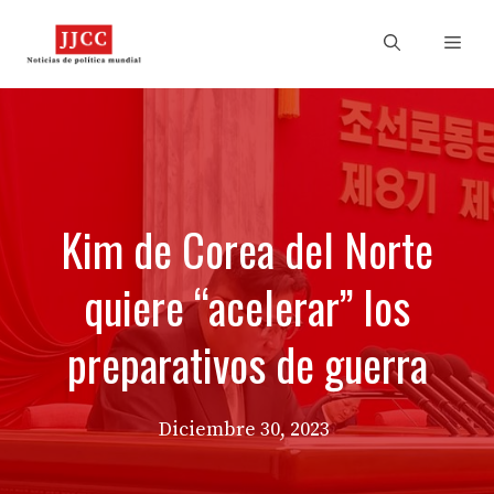
Skip
to
Men
content
Kim de Corea del Norte
quiere “acelerar” los
preparativos de guerra
Diciembre 30, 2023