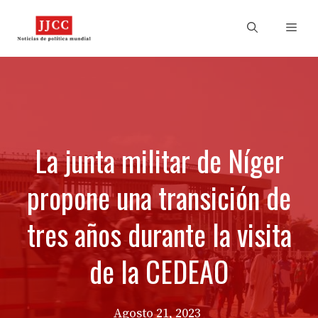
Skip
to
Men
content
La junta militar de Níger
propone una transición de
tres años durante la visita
de la CEDEAO
Agosto 21, 2023