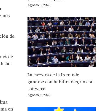
Agosto 6, 2026
n
Hemos
ción de
pués de
distas
La carrera de la IA puede
ganarse con habilidades, no con
software
Agosto 5, 2026
xima
puma en