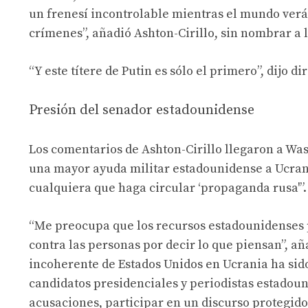
un frenesí incontrolable mientras el mundo verá 
crímenes”, añadió Ashton-Cirillo, sin nombrar a 
“Y este títere de Putin es sólo el primero”, dijo 
Presión del senador estadounidense
Los comentarios de Ashton-Cirillo llegaron a Wa
una mayor ayuda militar estadounidense a Ucrania
cualquiera que haga circular ‘propaganda rusa'”.
“Me preocupa que los recursos estadounidenses 
contra las personas por decir lo que piensan”, aña
incoherente de Estados Unidos en Ucrania ha si
candidatos presidenciales y periodistas estadoun
acusaciones, participar en un discurso protegid