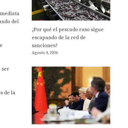
nmediata
ando del
¿Por qué el pescado ruso sigue
escapando de la red de
te
sanciones?
Agosto 4, 2026
 ser
s de la