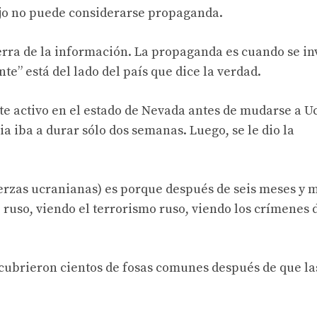
bajo no puede considerarse propaganda.
uerra de la información. La propaganda es cuando se i
e” está del lado del país que dice la verdad.
e activo en el estado de Nevada antes de mudarse a U
a iba a durar sólo dos semanas. Luego, se le dio la
uerzas ucranianas) es porque después de seis meses y 
o ruso, viendo el terrorismo ruso, viendo los crímenes 
scubrieron cientos de fosas comunes después de que la