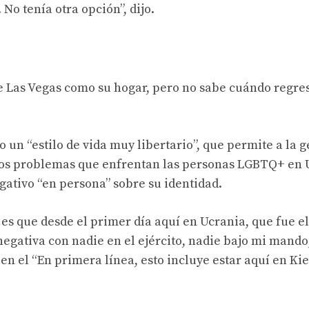
No tenía otra opción”, dijo.
e Las Vegas como su hogar, pero no sabe cuándo regre
 un “estilo de vida muy libertario”, que permite a la 
 los problemas que enfrentan las personas LGBTQ+ en 
gativo “en persona” sobre su identidad.
 es que desde el primer día aquí en Ucrania, que fue el
egativa con nadie en el ejército, nadie bajo mi mando
en el “En primera línea, esto incluye estar aquí en Kie