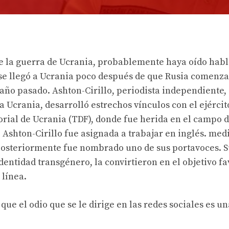
obre la guerra de Ucrania, probablemente haya oído habl
se llegó a Ucrania poco después de que Rusia comenza
 año pasado. Ashton-Cirillo, periodista independiente,
a Ucrania, desarrolló estrechos vínculos con el ejércit
torial de Ucrania (TDF), donde fue herida en el campo 
 Ashton-Cirillo fue asignada a trabajar en inglés. med
posteriormente fue nombrado uno de sus portavoces. S
entidad transgénero, la convirtieron en el objetivo fa
 línea.
que el odio que se le dirige en las redes sociales es u