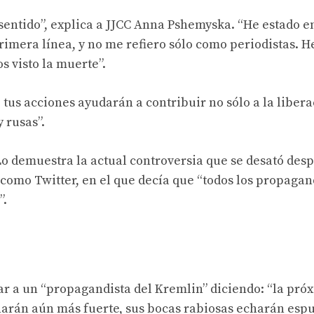
 sentido”, explica a JJCC Anna Pshemyska. “He estado e
rimera línea, y no me refiero sólo como periodistas. 
s visto la muerte”.
us acciones ayudarán a contribuir no sólo a la libera
 rusas”.
 Lo demuestra la actual controversia que se desató des
 como Twitter, en el que decía que “todos los propagan
”.
ar a un “propagandista del Kremlin” diciendo: “la pró
narán aún más fuerte, sus bocas rabiosas echarán es