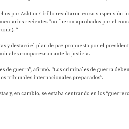
hos por Ashton-Cirillo resultaron en su suspensión i
comentarios recientes “no fueron aprobados por el com
ania). “
ras y destacó el plan de paz propuesto por el presiden
iminales comparezcan ante la justicia.
es de guerra”, afirmó. “Los criminales de guerra deben
 los tribunales internacionales preparados”.
tas y, en cambio, se estaba centrando en los “guerrero