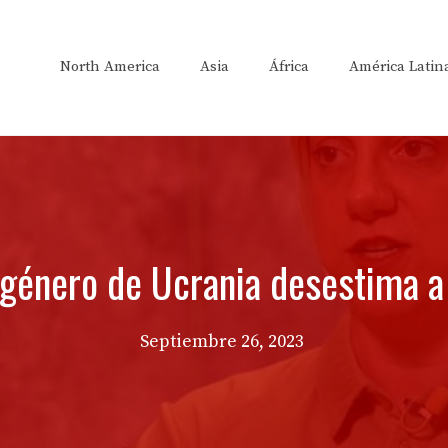
North America
Asia
África
América Latin
género de Ucrania desestima a 
Septiembre 26, 2023