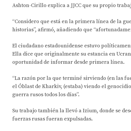
Ashton-Cirillo explica a JJCC que su propio tra
“Considero que está en la primera línea de la g
historias”, afirmó, añadiendo que “afortunadament
El ciudadano estadounidense estuvo políticament
Ella dice que originalmente su estancia en Ucrani
oportunidad de informar desde primera línea.
“La razón por la que terminé sirviendo (en las f
el Óblast de Kharkiv, (estaba) viendo el genocidi
guerra rusos todos los días”.
Su trabajo también la llevó a Izium, donde se de
fuerzas rusas fueran expulsadas.