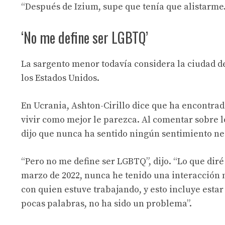
“Después de Izium, supe que tenía que alistarme. 
‘No me define ser LGBTQ’
La sargento menor todavía considera la ciudad d
los Estados Unidos.
En Ucrania, Ashton-Cirillo dice que ha encontrado
vivir como mejor le parezca. Al comentar sobre
dijo que nunca ha sentido ningún sentimiento ne
“Pero no me define ser LGBTQ”, dijo. “Lo que diré
marzo de 2022, nunca he tenido una interacción n
con quien estuve trabajando, y esto incluye estar 
pocas palabras, no ha sido un problema”.