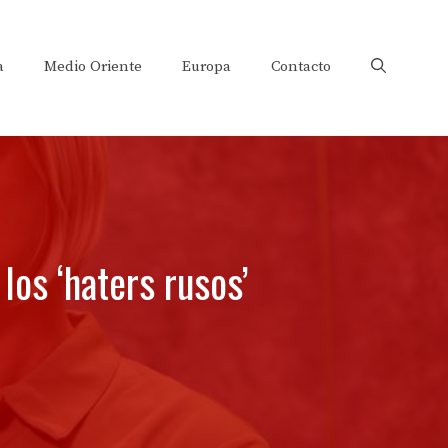
a
Medio Oriente
Europa
Contacto
los ‘haters rusos’