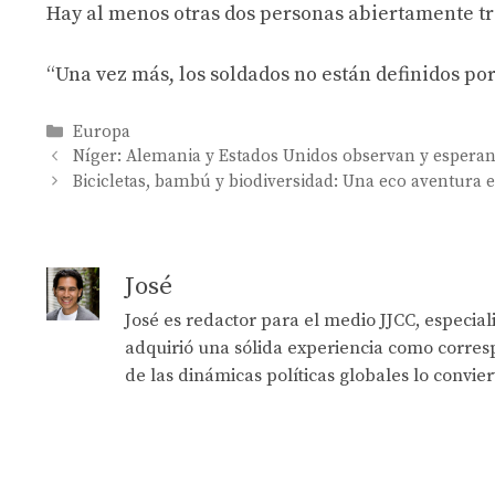
Hay al menos otras dos personas abiertamente tr
“Una vez más, los soldados no están definidos po
Categories
Europa
Níger: Alemania y Estados Unidos observan y esperan 
Bicicletas, bambú y biodiversidad: Una eco aventura 
José
José es redactor para el medio JJCC, especia
adquirió una sólida experiencia como corresp
de las dinámicas políticas globales lo convie