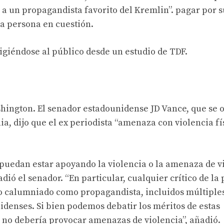
a un propagandista favorito del Kremlin”. pagar por s
la persona en cuestión.
dirigiéndose al público desde un estudio de TDF.
shington. El senador estadounidense JD Vance, que se 
, dijo que el ex periodista “amenaza con violencia fí
puedan estar apoyando la violencia o la amenaza de v
dió el senador. “En particular, cualquier crítico de la 
do calumniado como propagandista, incluidos múltiple
idenses. Si bien podemos debatir los méritos de estas
o no debería provocar amenazas de violencia”, añadió.