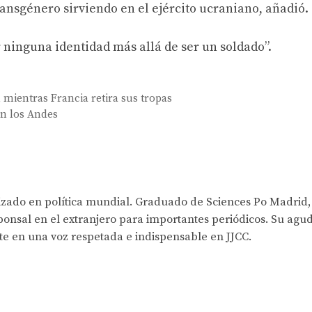
ansgénero sirviendo en el ejército ucraniano, añadió.
r ninguna identidad más allá de ser un soldado”.
mientras Francia retira sus tropas
en los Andes
lizado en política mundial. Graduado de Sciences Po Madrid,
onsal en el extranjero para importantes periódicos. Su agud
rte en una voz respetada e indispensable en JJCC.