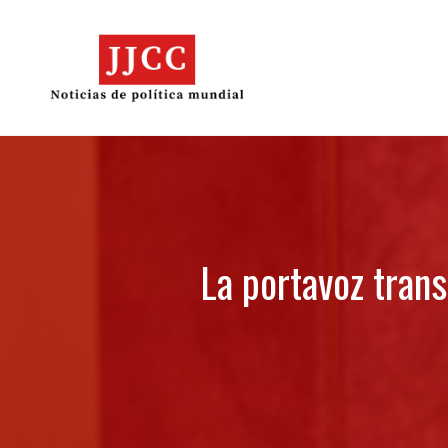
Skip
to
content
La portavoz trans