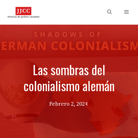
Skip
to
Men
content
Las sombras del
colonialismo alemán
Febrero 2, 2024