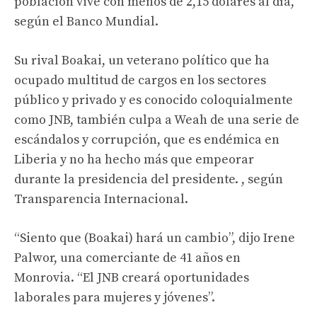
población vive con menos de 2,15 dólares al día,
según el Banco Mundial.
Su rival Boakai, un veterano político que ha
ocupado multitud de cargos en los sectores
público y privado y es conocido coloquialmente
como JNB, también culpa a Weah de una serie de
escándalos y corrupción, que es endémica en
Liberia y no ha hecho más que empeorar
durante la presidencia del presidente. , según
Transparencia Internacional.
“Siento que (Boakai) hará un cambio”, dijo Irene
Palwor, una comerciante de 41 años en
Monrovia. “El JNB creará oportunidades
laborales para mujeres y jóvenes”.