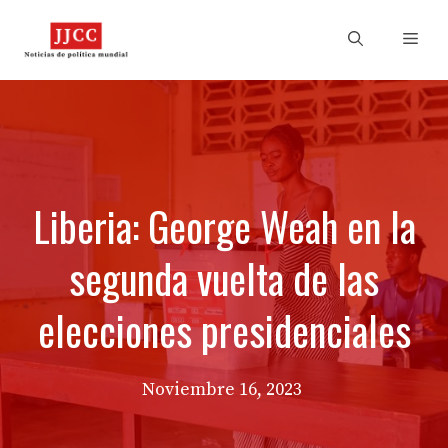
Skip
to
Men
content
Liberia: George Weah en la
segunda vuelta de las
elecciones presidenciales
Noviembre 16, 2023