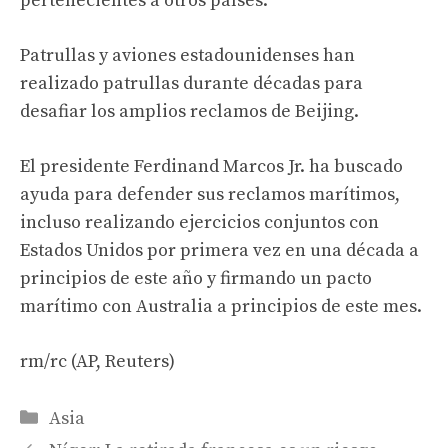
pertenecientes a otros países.
Patrullas y aviones estadounidenses han
realizado patrullas durante décadas para
desafiar los amplios reclamos de Beijing.
El presidente Ferdinand Marcos Jr. ha buscado
ayuda para defender sus reclamos marítimos,
incluso realizando ejercicios conjuntos con
Estados Unidos por primera vez en una década a
principios de este año y firmando un pacto
marítimo con Australia a principios de este mes.
rm/rc (AP, Reuters)
Categories
Asia