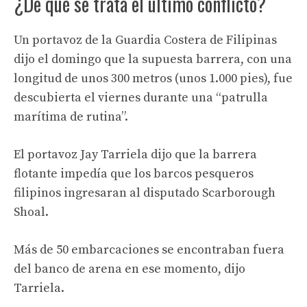
¿De qué se trata el último conflicto?
Un portavoz de la Guardia Costera de Filipinas
dijo el domingo que la supuesta barrera, con una
longitud de unos 300 metros (unos 1.000 pies), fue
descubierta el viernes durante una “patrulla
marítima de rutina”.
El portavoz Jay Tarriela dijo que la barrera
flotante impedía que los barcos pesqueros
filipinos ingresaran al disputado Scarborough
Shoal.
Más de 50 embarcaciones se encontraban fuera
del banco de arena en ese momento, dijo
Tarriela.