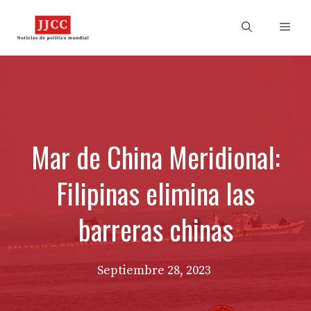
Skip
to
Men
content
Mar de China Meridional:
Filipinas elimina las
barreras chinas
Septiembre 28, 2023