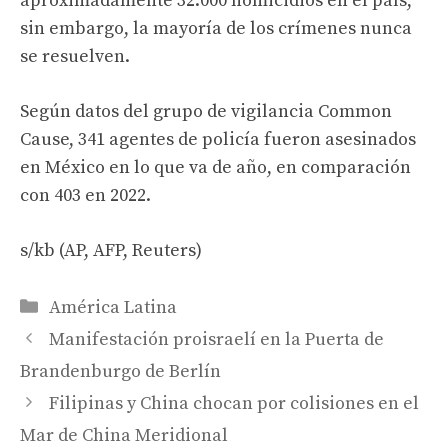
aproximadamente 32.000 homicidios en el país,
sin embargo, la mayoría de los crímenes nunca
se resuelven.
Según datos del grupo de vigilancia Common
Cause, 341 agentes de policía fueron asesinados
en México en lo que va de año, en comparación
con 403 en 2022.
s/kb (AP, AFP, Reuters)
Categories
América Latina
Manifestación proisraelí en la Puerta de
Brandenburgo de Berlín
Filipinas y China chocan por colisiones en el
Mar de China Meridional