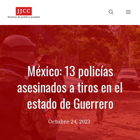
Skip
to
Men
content
México: 13 policías
asesinados a tiros en el
estado de Guerrero
Octubre 24, 2023