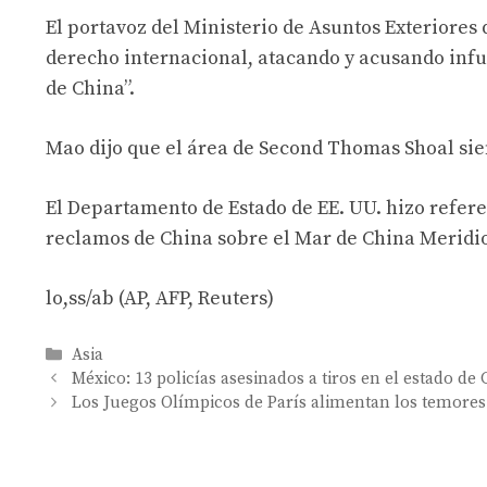
El portavoz del Ministerio de Asuntos Exteriores 
derecho internacional, atacando y acusando infu
de China”.
Mao dijo que el área de Second Thomas Shoal siem
El Departamento de Estado de EE. UU. hizo referen
reclamos de China sobre el Mar de China Meridio
lo,ss/ab (AP, AFP, Reuters)
Categories
Asia
México: 13 policías asesinados a tiros en el estado de
Los Juegos Olímpicos de París alimentan los temores 