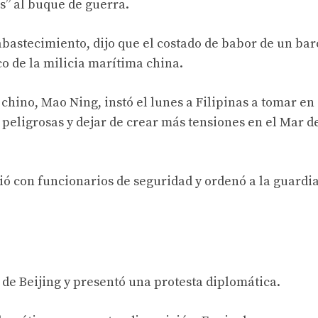
s” al buque de guerra.
bastecimiento, dijo que el costado de babor de un bar
co de la milicia marítima china.
chino, Mao Ning, instó el lunes a Filipinas a tomar en 
peligrosas y dejar de crear más tensiones en el Mar d
nió con funcionarios de seguridad y ordenó a la guardi
de Beijing y presentó una protesta diplomática.