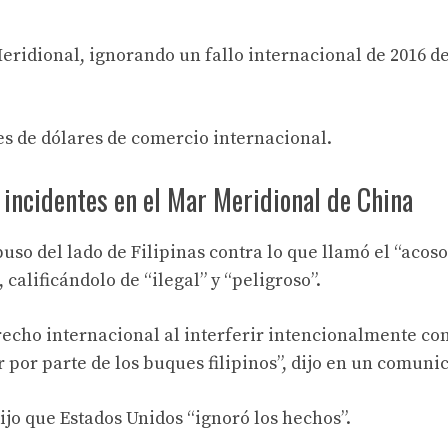
eridional, ignorando un fallo internacional de 2016 d
es de dólares de comercio internacional.
 incidentes en el Mar Meridional de China
so del lado de Filipinas contra lo que llamó el “acoso
calificándolo de “ilegal” y “peligroso”.
recho internacional al interferir intencionalmente con
r por parte de los buques filipinos”, dijo en un comuni
ijo que Estados Unidos “ignoró los hechos”.