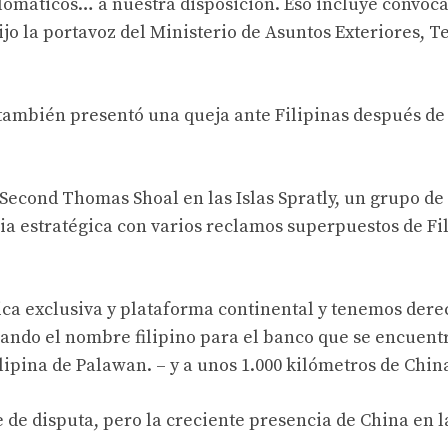
lomáticos… a nuestra disposición. Eso incluye convoca
jo la portavoz del Ministerio de Asuntos Exteriores, T
también presentó una queja ante Filipinas después de 
Second Thomas Shoal en las Islas Spratly, un grupo de 
a estratégica con varios reclamos superpuestos de Fil
ca exclusiva y plataforma continental y tenemos dere
usando el nombre filipino para el banco que se encuent
filipina de Palawan. – y a unos 1.000 kilómetros de Chin
de disputa, pero la creciente presencia de China en l