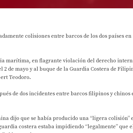
radamente colisiones entre barcos de los dos países en
cia marítima, en flagrante violación del derecho intern
 2 de mayo y al buque de la Guardia Costera de Filipi
lbert Teodoro.
ués de dos incidentes entre barcos filipinos y chinos 
hina dijo que se había producido una “ligera colisión” 
guardia costera estaba impidiendo “legalmente” que e