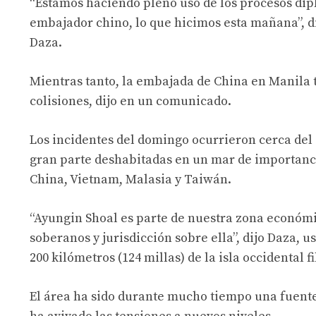
“Estamos haciendo pleno uso de los procesos dip
embajador chino, lo que hicimos esta mañana”, di
Daza.
Mientras tanto, la embajada de China en Manila 
colisiones, dijo en un comunicado.
Los incidentes del domingo ocurrieron cerca del 
gran parte deshabitadas en un mar de importanci
China, Vietnam, Malasia y Taiwán.
“Ayungin Shoal es parte de nuestra zona económi
soberanos y jurisdicción sobre ella”, dijo Daza, 
200 kilómetros (124 millas) de la isla occidental 
El área ha sido durante mucho tiempo una fuente 