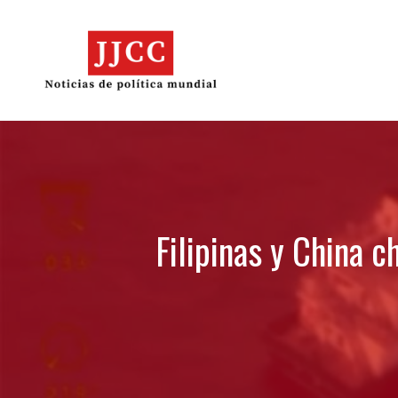
Skip
to
content
Filipinas y China 