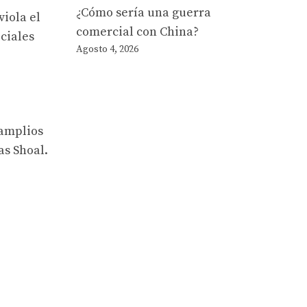
¿Cómo sería una guerra
viola el
comercial con China?
ciales
Agosto 4, 2026
 amplios
as Shoal.