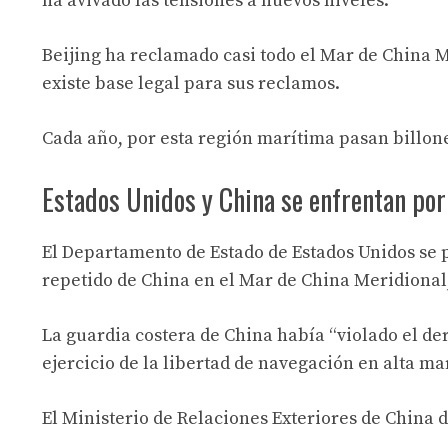
ha avivado las tensiones a nuevos niveles.
Beijing ha reclamado casi todo el Mar de China M
existe base legal para sus reclamos.
Cada año, por esta región marítima pasan billon
Estados Unidos y China se enfrentan por
El Departamento de Estado de Estados Unidos se pu
repetido de China en el Mar de China Meridional, 
La guardia costera de China había “violado el de
ejercicio de la libertad de navegación en alta ma
El Ministerio de Relaciones Exteriores de China d