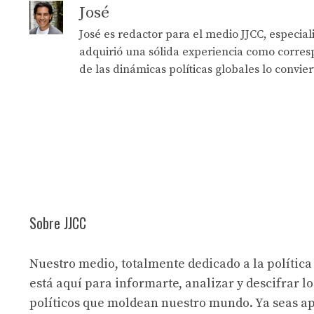
José
José es redactor para el medio JJCC, especia
adquirió una sólida experiencia como corresp
de las dinámicas políticas globales lo convie
Sobre JJCC
Nuestro medio, totalmente dedicado a la política
está aquí para informarte, analizar y descifrar lo
políticos que moldean nuestro mundo. Ya seas a