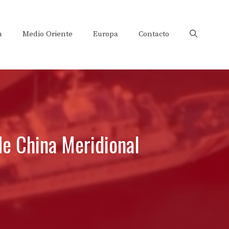
a
Medio Oriente
Europa
Contacto
de China Meridional