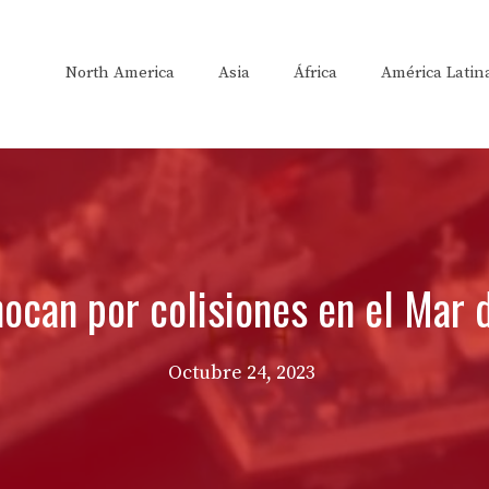
North America
Asia
África
América Latin
chocan por colisiones en el Mar 
Octubre 24, 2023