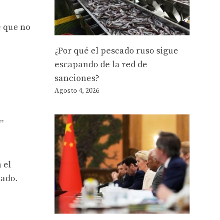
e que no
¿Por qué el pescado ruso sigue
escapando de la red de
sanciones?
Agosto 4, 2026
”
 el
cado.