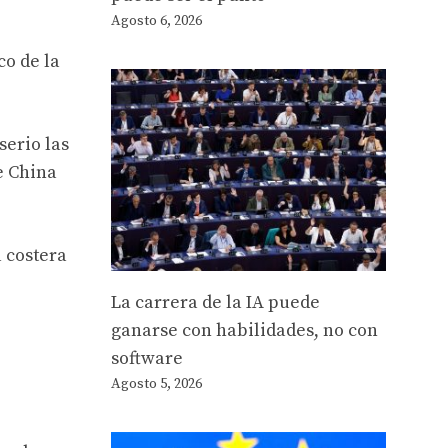
Agosto 6, 2026
co de la
serio las
e China
a costera
La carrera de la IA puede
ganarse con habilidades, no con
software
Agosto 5, 2026