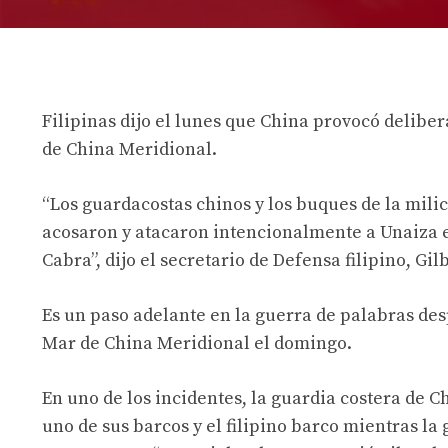
Filipinas dijo el lunes que China provocó delibe
de China Meridional.
“Los guardacostas chinos y los buques de la mili
acosaron y atacaron intencionalmente a Unaiza el
Cabra”, dijo el secretario de Defensa filipino, Gi
Es un paso adelante en la guerra de palabras desp
Mar de China Meridional el domingo.
En uno de los incidentes, la guardia costera de C
uno de sus barcos y el
filipino
barco mientras la 