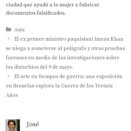
ciudad que ayudó a la mujer a fabricar
documentos falsificados.
Categories
Asia
El ex primer ministro paquistaní Imran Khan
se niega a someterse al polígrafo y otras pruebas
forenses en medio de las investigaciones sobre
los disturbios del 9 de mayo
El arte en tiempos de guerra: una exposición
en Bruselas explora la Guerra de los Treinta
Años
José