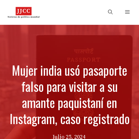
Skip
to
Men
content
Mujer india usó pasaporte
falso para visitar a su
amante paquistaní en
Instagram, caso registrado
Julio 25, 2024