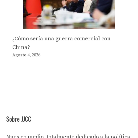
¿Cómo sería una guerra comercial con
China?
Agosto 4, 2026
Sobre JJCC
Nuestro medio, totalmente dedicado a la política