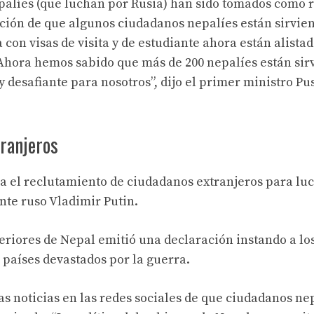
palíes (que luchan por Rusia) han sido tomados como 
ción de que algunos ciudadanos nepalíes están sirvien
con visas de visita y de estudiante ahora están alistad
s. Ahora hemos sabido que más de 200 nepalíes están si
 y desafiante para nosotros”, dijo el primer ministro P
tranjeros
a el reclutamiento de ciudadanos extranjeros para lu
ente ruso Vladimir Putin.
eriores de Nepal emitió una declaración instando a lo
 países devastados por la guerra.
as noticias en las redes sociales de que ciudadanos ne