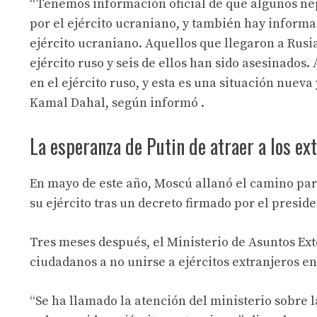
“Tenemos información oficial de que algunos ne
por el ejército ucraniano, y también hay informa
ejército ucraniano. Aquellos que llegaron a Rusia 
ejército ruso y seis de ellos han sido asesinado
en el ejército ruso, y esta es una situación nueva
Kamal Dahal, según informó .
La esperanza de Putin de atraer a los ex
En mayo de este año, Moscú allanó el camino par
su ejército tras un decreto firmado por el presid
Tres meses después, el Ministerio de Asuntos Ext
ciudadanos a no unirse a ejércitos extranjeros en
“Se ha llamado la atención del ministerio sobre l