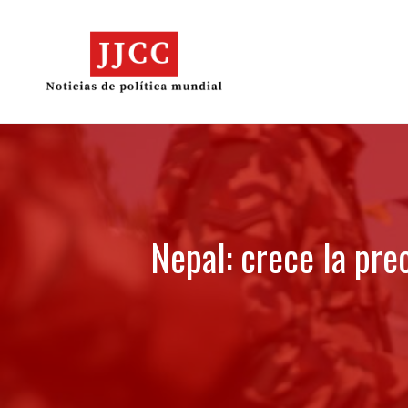
Skip
to
content
Nepal: crece la pre