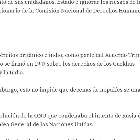
to de sus ciudadanos. Estado e ignorar los riesgos de l
ncionario de la Comisión Nacional de Derechos Human
ércitos británico e indio, como parte del Acuerdo Trip
ado se firmó en 1947 sobre los derechos de los Gurkhas
 la India.
mbargo, esto no impide que decenas de nepalíes se una
solución de la ONU que condenaba el intento de Rusia 
blea General de las Naciones Unidas.