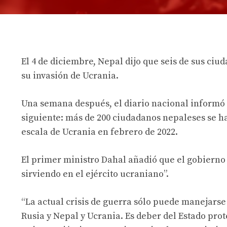
El 4 de diciembre, Nepal dijo que seis de sus c
su invasión de Ucrania.
Una semana después, el diario nacional informó
siguiente: más de 200 ciudadanos nepaleses se ha
escala de Ucrania en febrero de 2022.
El primer ministro Dahal añadió que el gobierno
sirviendo en el ejército ucraniano”.
“La actual crisis de guerra sólo puede manejars
Rusia y Nepal y Ucrania. Es deber del Estado pro