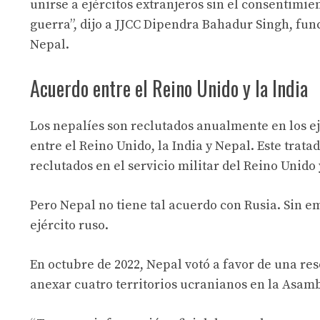
unirse a ejércitos extranjeros sin el consentimien
guerra”, dijo a JJCC Dipendra Bahadur Singh, fu
Nepal.
Acuerdo entre el Reino Unido y la India
Los nepalíes son reclutados anualmente en los ej
entre el Reino Unido, la India y Nepal. Este trat
reclutados en el servicio militar del Reino Unido y
Pero Nepal no tiene tal acuerdo con Rusia. Sin e
ejército ruso.
En octubre de 2022, Nepal votó a favor de una re
anexar cuatro territorios ucranianos en la Asam