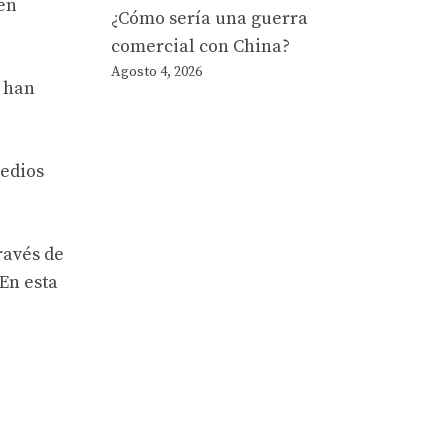
en
¿Cómo sería una guerra
comercial con China?
Agosto 4, 2026
s han
medios
ravés de
En esta