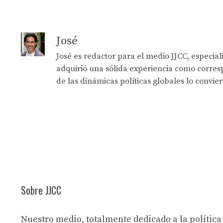
José
José es redactor para el medio JJCC, especia
adquirió una sólida experiencia como corresp
de las dinámicas políticas globales lo convie
Sobre JJCC
Nuestro medio, totalmente dedicado a la política