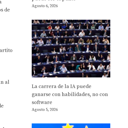
a
Agosto 6, 2026
os de
artito
n al
La carrera de la IA puede
ganarse con habilidades, no con
software
de
Agosto 5, 2026