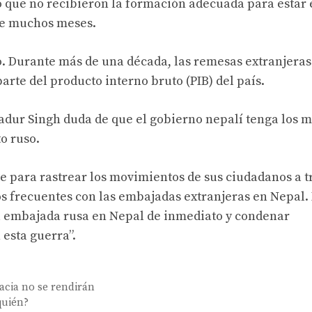
o que no recibieron la formación adecuada para estar 
te muchos meses.
. Durante más de una década, las remesas extranjera
rte del producto interno bruto (PIB) del país.
dur Singh duda de que el gobierno nepalí tenga los 
o ruso.
e para rastrear los movimientos de sus ciudadanos a t
s frecuentes con las embajadas extranjeras en Nepal. 
 la embajada rusa en Nepal de inmediato y condenar
esta guerra”.
acia no se rendirán
quién?