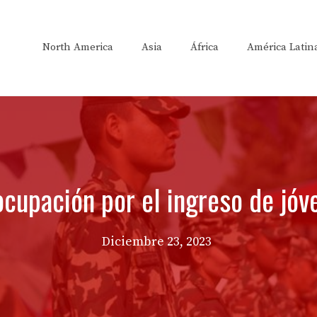
North America
Asia
África
América Latin
ocupación por el ingreso de jóve
Diciembre 23, 2023