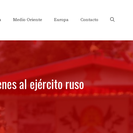
a
Medio Oriente
Europa
Contacto
nes al ejército ruso