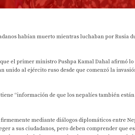
iudadanos habían muerto mientras luchaban por Rusia d
 que el primer ministro Pushpa Kamal Dahal afirmó lo
n unido al ejército ruso desde que comenzó la invasió
 tiene “información de que los nepalíes también están
e firmemente mediante diálogos diplomáticos entre Ne
teger a sus ciudadanos, pero deben comprender que es