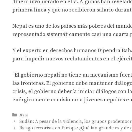
dinero involucrado en ella. Algunos han revelad
primera línea y que no recibieron salario duran
Nepal es uno de los países más pobres del mundo
representado sistemáticamente casi una cuarta pa
Y el experto en derechos humanos Dipendra Baha
para impedir nuevos reclutamientos en el ejércit
“El gobierno nepalí no tiene un mecanismo fuert
las fronteras. El gobierno debe mantener diálogo
crisis, el gobierno debería iniciar diálogos con
enérgicamente comisionar a jóvenes nepalíes en 
Categories
Asia
Sudán: A pesar de la violencia, los grupos prodemocr
Riesgo terrorista en Europa: ¿Qué tan grande es y de 