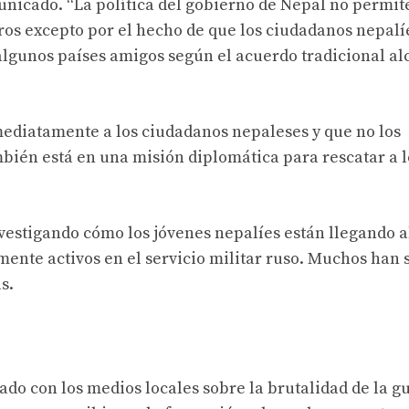
municado. “La política del gobierno de Nepal no permit
ros excepto por el hecho de que los ciudadanos nepalí
 algunos países amigos según el acuerdo tradicional a
mediatamente a los ciudadanos nepaleses y que no los
mbién está en una misión diplomática para rescatar a l
nvestigando cómo los jóvenes nepalíes están llegando a
mente activos en el servicio militar ruso. Muchos han 
s.
o con los medios locales sobre la brutalidad de la gu