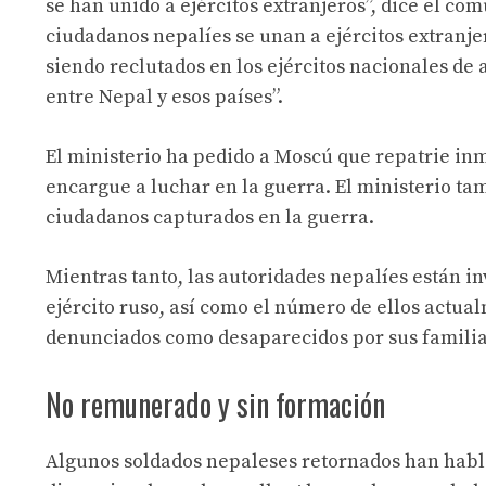
se han unido a ejércitos extranjeros”, dice el co
ciudadanos nepalíes se unan a ejércitos extranje
siendo reclutados en los ejércitos nacionales de
entre Nepal y esos países”.
El ministerio ha pedido a Moscú que repatrie in
encargue a luchar en la guerra. El ministerio ta
ciudadanos capturados en la guerra.
Mientras tanto, las autoridades nepalíes están i
ejército ruso, así como el número de ellos actual
denunciados como desaparecidos por sus familia
No remunerado y sin formación
Algunos soldados nepaleses retornados han hablad