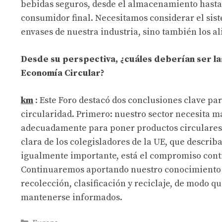
bebidas seguros, desde el almacenamiento hasta el
consumidor final. Necesitamos considerar el sist
envases de nuestra industria, sino también los a
Desde su perspectiva, ¿cuáles deberían ser la
Economía Circular?
km
: Este Foro destacó dos conclusiones clave par
circularidad. Primero: nuestro sector necesita mar
adecuadamente para poner productos circulares 
clara de los colegisladores de la UE, que describ
igualmente importante, está el compromiso conti
Continuaremos aportando nuestro conocimiento y
recolección, clasificación y reciclaje, de modo 
mantenerse informados.