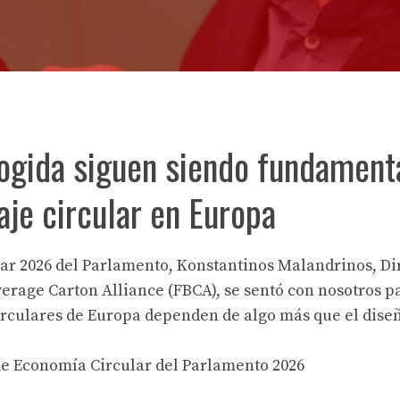
cogida siguen siendo fundament
aje circular en Europa
lar 2026 del Parlamento, Konstantinos Malandrinos, Di
erage Carton Alliance (FBCA), se sentó con nosotros p
circulares de Europa dependen de algo más que el dise
de Economía Circular del Parlamento 2026