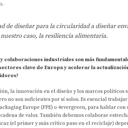
o.
 de diseñar para la circularidad a diseñar env
nuestro caso, la resiliencia alimentaria.
 y colaboraciones industriales son más fundamental
s sectores clave de Europa y acelerar la actualizació
midores?
ón, la innovación en el diseño y los marcos políticos s
ro no son suficientes por sí solos. Es esencial trabajar
Packaging Europe (FPE) o 4evergreen, para hablar con 
la cadena de valor. También debemos colaborar estrec
icaz (el primer y más crítico paso en el reciclaje) dep