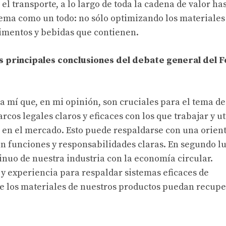
 transporte, a lo largo de toda la cadena de valor has
ema como un todo: no sólo optimizando los materiales 
limentos y bebidas que contienen.
s principales conclusiones del debate general del 
a mí que, en mi opinión, son cruciales para el tema de
cos legales claros y eficaces con los que trabajar y ut
en el mercado. Esto puede respaldarse con una orien
an funciones y responsabilidades claras. En segundo lu
nuo de nuestra industria con la economía circular.
 experiencia para respaldar sistemas eficaces de
que los materiales de nuestros productos puedan recupe