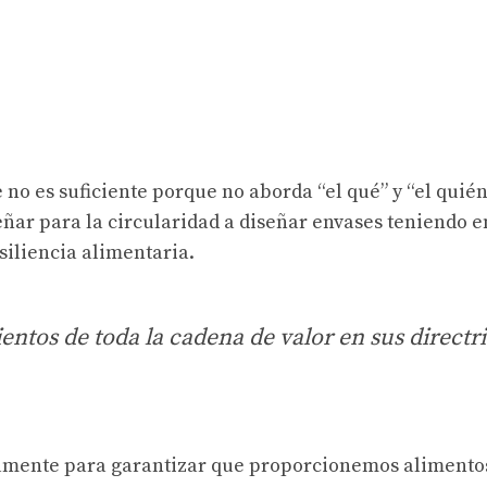
 no es suficiente porque no aborda “el qué” y “el quién
ñar para la circularidad a diseñar envases teniendo 
esiliencia alimentaria.
tos de toda la cadena de valor en sus directr
amente para garantizar que proporcionemos alimento