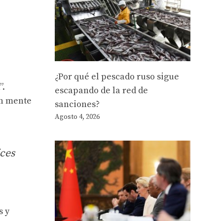
¿Por qué el pescado ruso sigue
”.
escapando de la red de
en mente
sanciones?
Agosto 4, 2026
ices
s y