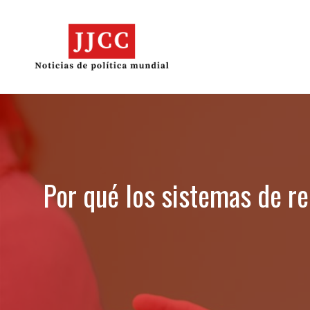
Skip
to
content
Por qué los sistemas de re