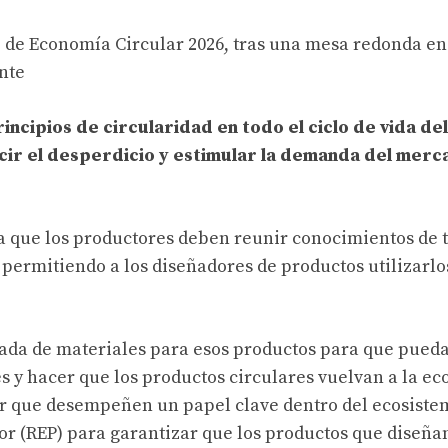
 de Economía Circular 2026, tras una mesa redonda en
nte
cipios de circularidad en todo el ciclo de vida del
ir el desperdicio y estimular la demanda del merc
a que los productores deben reunir conocimientos de t
 permitiendo a los diseñadores de productos utilizarlo
ada de materiales para esos productos para que pueda
es y hacer que los productos circulares vuelvan a la e
ar que desempeñen un papel clave dentro del ecosist
r (REP) para garantizar que los productos que diseña