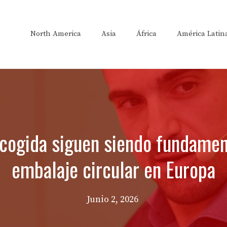
North America
Asia
África
América Latin
cogida siguen siendo fundament
embalaje circular en Europa
Junio 2, 2026