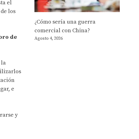
ta el
de los
¿Cómo sería una guerra
comercial con China?
Foro de
Agosto 4, 2026
 la
ilizarlos
tación
gar, e
rarse y