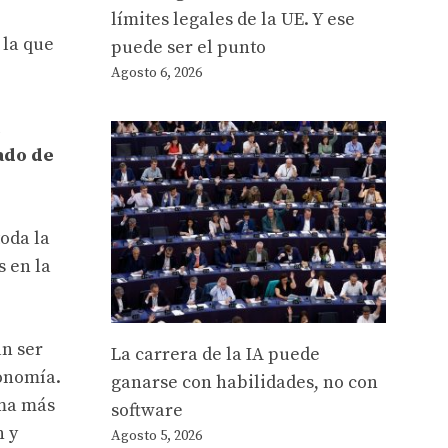
límites legales de la UE. Y ese
 la que
puede ser el punto
Agosto 6, 2026
ado de
oda la
s en la
n ser
La carrera de la IA puede
conomía.
ganarse con habilidades, no con
ema más
software
n y
Agosto 5, 2026