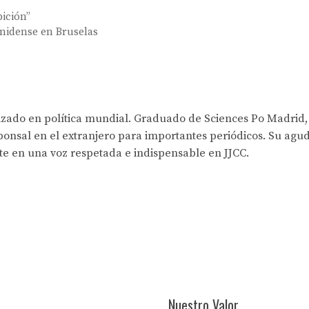
bición”
unidense en Bruselas
lizado en política mundial. Graduado de Sciences Po Madrid,
onsal en el extranjero para importantes periódicos. Su agud
rte en una voz respetada e indispensable en JJCC.
Nuestro Valor