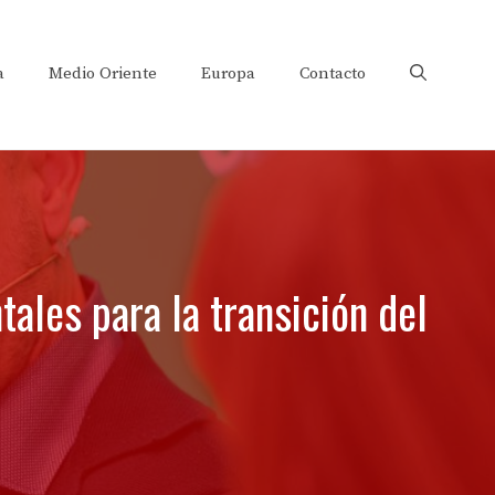
a
Medio Oriente
Europa
Contacto
ales para la transición del