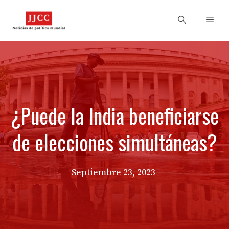
Skip
to
Men
content
¿Puede la India beneficiarse
de elecciones simultáneas?
Septiembre 23, 2023