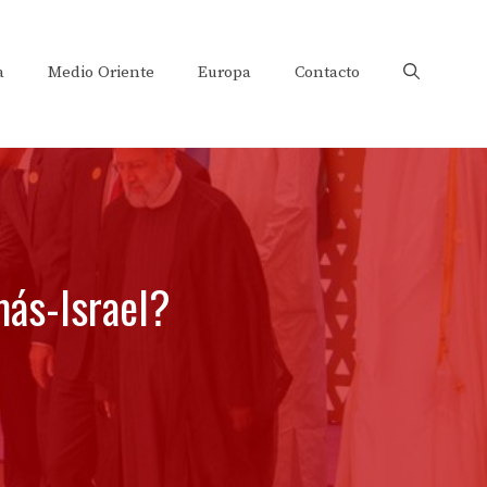
a
Medio Oriente
Europa
Contacto
más-Israel?