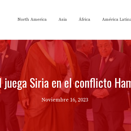
North America
Asia
África
América Latin
 juega Siria en el conflicto Ha
Noviembre 16, 2023