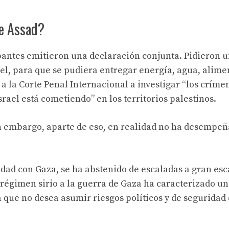
de Assad?
pantes emitieron una declaración conjunta. Pidieron un
rael, para que se pudiera entregar energía, agua, alime
a la Corte Penal Internacional a investigar “los críme
rael está cometiendo” en los territorios palestinos.
Sin embargo, aparte de eso, en realidad no ha desempe
dad con Gaza, se ha abstenido de escaladas a gran esc
l régimen sirio a la guerra de Gaza ha caracterizado u
a que no desea asumir riesgos políticos y de seguridad