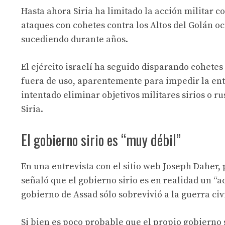
Hasta ahora Siria ha limitado la acción militar 
ataques con cohetes contra los Altos del Golán o
sucediendo durante años.
El ejército israelí ha seguido disparando cohete
fuera de uso, aparentemente para impedir la ent
intentado eliminar objetivos militares sirios o r
Siria.
El gobierno sirio es “muy débil”
En una entrevista con el sitio web Joseph Daher, 
señaló que el gobierno sirio es en realidad un “
gobierno de Assad sólo sobrevivió a la guerra civi
Si bien es poco probable que el propio gobierno