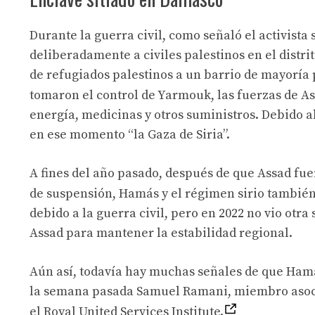
Durante la guerra civil, como señaló el activista 
deliberadamente a civiles palestinos en el dist
de refugiados palestinos a un barrio de mayoría
tomaron el control de Yarmouk, las fuerzas de Ass
energía, medicinas y otros suministros. Debido a
en ese momento “la Gaza de Siria”.
A fines del año pasado, después de que Assad fue
de suspensión, Hamás y el régimen sirio también
debido a la guerra civil, pero en 2022 no vio otr
Assad para mantener la estabilidad regional.
Aún así, todavía hay muchas señales de que Hamás
la semana pasada Samuel Ramani, miembro asocia
el Royal United Services Institute.