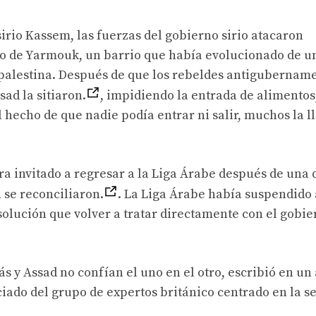
sirio Kassem, las fuerzas del gobierno sirio atacaron
rito de Yarmouk, un barrio que había evolucionado de 
 palestina. Después de que los rebeldes antigubernam
ad la sitiaron.
, impidiendo la entrada de alimentos
l hecho de que nadie podía entrar ni salir, muchos la 
ra invitado a regresar a la Liga Árabe después de una
 se reconciliaron.
. La Liga Árabe había suspendido 
a solución que volver a tratar directamente con el gobi
 y Assad no confían el uno en el otro, escribió en un 
do del grupo de expertos británico centrado en la s