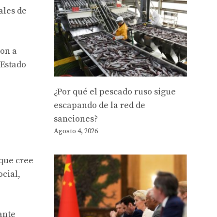
ales de
ron a
 Estado
¿Por qué el pescado ruso sigue
escapando de la red de
sanciones?
Agosto 4, 2026
que cree
ocial,
ante