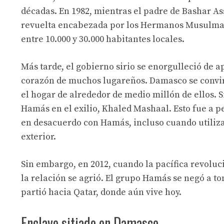
décadas. En 1982, mientras el padre de Bashar Ass
revuelta encabezada por los Hermanos Musulmane
entre 10.000 y 30.000 habitantes locales.
Más tarde, el gobierno sirio se enorgulleció de a
corazón de muchos lugareños. Damasco se convirti
el hogar de alrededor de medio millón de ellos. S
Hamás en el exilio, Khaled Mashaal. Esto fue a 
en desacuerdo con Hamás, incluso cuando utiliza
exterior.
Sin embargo, en 2012, cuando la pacífica revoluc
la relación se agrió. El grupo Hamás se negó a to
partió hacia Qatar, donde aún vive hoy.
Enclave sitiado en Damasco