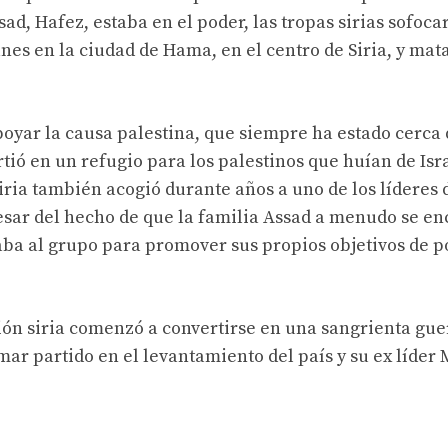
ad, Hafez, estaba en el poder, las tropas sirias sofoc
s en la ciudad de Hama, en el centro de Siria, y mat
poyar la causa palestina, que siempre ha estado cerca 
ó en un refugio para los palestinos que huían de Isra
iria también acogió durante años a uno de los líderes 
pesar del hecho de que la familia Assad a menudo se e
ba al grupo para promover sus propios objetivos de po
ión siria comenzó a convertirse en una sangrienta guer
mar partido en el levantamiento del país y su ex líder