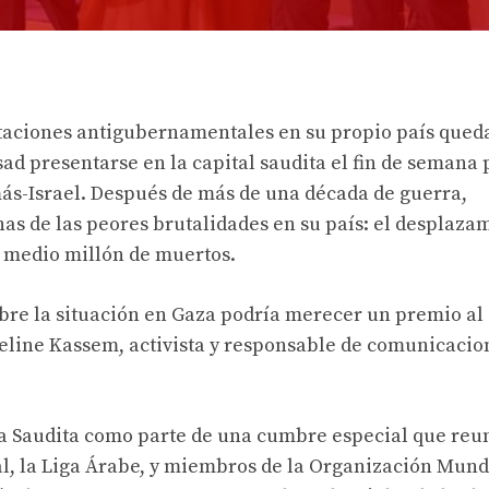
estaciones antigubernamentales en su propio país qued
sad presentarse en la capital saudita el fin de semana
ás-Israel. Después de más de una década de guerra,
nas de las peores brutalidades en su país: el desplaza
e medio millón de muertos.
obre la situación en Gaza podría merecer un premio al
eline Kassem, activista y responsable de comunicacion
a Saudita como parte de una cumbre especial que reu
, la Liga Árabe, y miembros de la Organización Mund