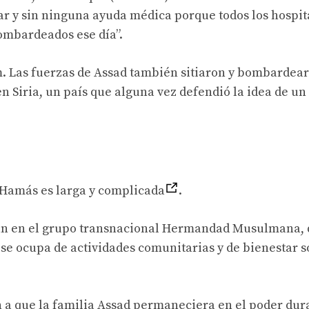
rar y sin ninguna ayuda médica porque todos los hospit
bombardeados ese día”.
m. Las fuerzas de Assad también sitiaron y bombardea
 Siria, un país que alguna vez defendió la idea de un
o Hamás es larga y complicada
.
ran en el grupo transnacional Hermandad Musulmana, 
e se ocupa de actividades comunitarias y de bienestar s
 a que la familia Assad permaneciera en el poder dur