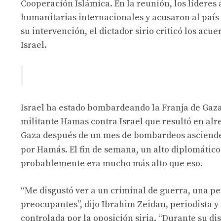
Cooperación Islámica. En la reunión, los líderes
humanitarias internacionales y acusaron al país 
su intervención, el dictador sirio criticó los ac
Israel.
Israel ha estado bombardeando la Franja de Gaza
militante Hamas contra Israel que resultó en alr
Gaza después de un mes de bombardeos asciende a
por Hamás. El fin de semana, un alto diplomátic
probablemente era mucho más alto que eso.
“Me disgustó ver a un criminal de guerra, una pe
preocupantes”, dijo Ibrahim Zeidan, periodista y a
controlada por la oposición siria. “Durante su di