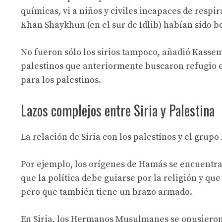
químicas, vi a niños y civiles incapaces de respi
Khan Shaykhun (en el sur de Idlib) habían sido 
No fueron sólo los sirios tampoco, añadió Kasse
palestinos que anteriormente buscaron refugio en
para los palestinos.
Lazos complejos entre Siria y Palestina
La relación de Siria con los palestinos y el grup
Por ejemplo, los orígenes de Hamás se encuent
que la política debe guiarse por la religión y qu
pero que también tiene un brazo armado.
En Siria, los Hermanos Musulmanes se opusieron