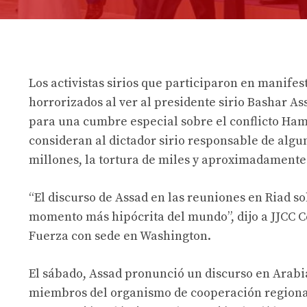
Los activistas sirios que participaron en manif
horrorizados al ver al presidente sirio Bashar As
para una cumbre especial sobre el conflicto Ham
consideran al dictador sirio responsable de algu
millones, la tortura de miles y aproximadament
“El discurso de Assad en las reuniones en Riad s
momento más hipócrita del mundo”, dijo a JJCC C
Fuerza con sede en Washington.
El sábado, Assad pronunció un discurso en Arabi
miembros del organismo de cooperación regional