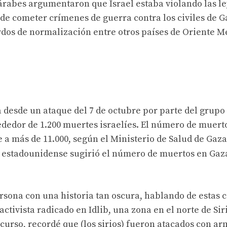
 árabes argumentaron que Israel estaba violando las l
de cometer crímenes de guerra contra los civiles de G
uerdos de normalización entre otros países de Oriente M
 desde un ataque del 7 de octubre por parte del grupo
ededor de 1.200 muertes israelíes. El número de muert
 más de 11.000, según el Ministerio de Salud de Gaza
o estadounidense sugirió el número de muertos en Gaz
rsona con una historia tan oscura, hablando de estas 
ctivista radicado en Idlib, una zona en el norte de Sir
scurso, recordé que (los sirios) fueron atacados con a