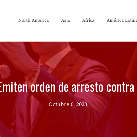
North America
Asia
África
América Latin
Emiten orden de arresto contra
Octubre 6, 2023