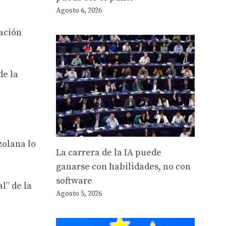
Agosto 6, 2026
cación
de la
zolana lo
La carrera de la IA puede
ganarse con habilidades, no con
software
l” de la
Agosto 5, 2026