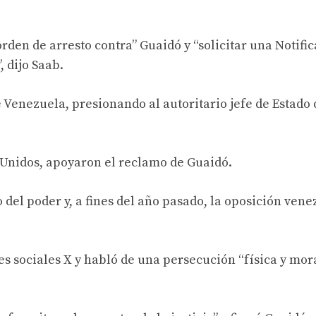
rden de arresto contra” Guaidó y “solicitar una Notifi
 dijo Saab.
 Venezuela, presionando al autoritario jefe de Estado 
 Unidos, apoyaron el reclamo de Guaidó.
del poder y, a fines del año pasado, la oposición vene
es sociales X y habló de una persecución “física y mora