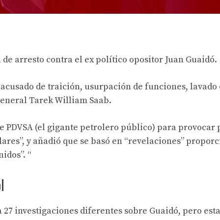
 de arresto contra el ex político opositor Juan Guaidó.
á acusado de traición, usurpación de funciones, lavado
 general Tarek William Saab.
 de PDVSA (el gigante petrolero público) para provocar
ólares”, y añadió que se basó en “revelaciones” propor
idos”. “
l
27 investigaciones diferentes sobre Guaidó, pero esta