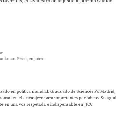
favoritas, el secuestro de la justicia”, afirmó Guaidó.
ar
ankman-Fried, en juicio
lizado en política mundial. Graduado de Sciences Po Madrid,
onsal en el extranjero para importantes periódicos. Su agud
rte en una voz respetada e indispensable en JJCC.