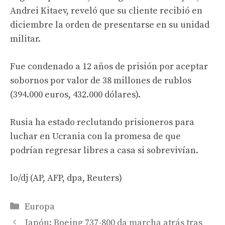
Andrei Kitaev, reveló que su cliente recibió en
diciembre la orden de presentarse en su unidad
militar.
Fue condenado a 12 años de prisión por aceptar
sobornos por valor de 38 millones de rublos
(394.000 euros, 432.000 dólares).
Rusia ha estado reclutando prisioneros para
luchar en Ucrania con la promesa de que
podrían regresar libres a casa si sobrevivían.
lo/dj (AP, AFP, dpa, Reuters)
Categories
Europa
Japón: Boeing 737-800 da marcha atrás tras