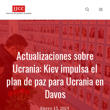
Skip
to
Men
content
Actualizaciones sobre
Ucrania: Kiev impulsa el
plan de paz para Ucrania en
Davos
Enero 15, 2024