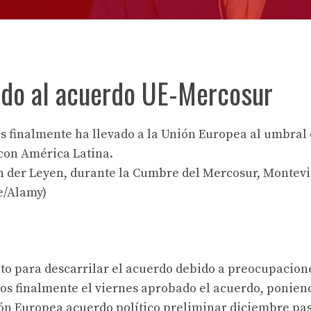
tido al acuerdo UE-Mercosur
s finalmente ha llevado a la Unión Europea al umbral 
con América Latina.
n der Leyen, durante la Cumbre del Mercosur, Montevi
e/Alamy)
to para descarrilar el acuerdo debido a preocupacion
os finalmente el viernes
aprobado
el acuerdo, poniend
ión Europea
acuerdo político preliminar
diciembre pa