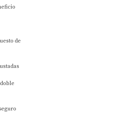
eficio
uesto de
justadas
 doble
 seguro