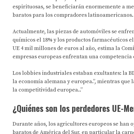
espirituosas, se beneficiarán enormemente a med
baratos para los compradores latinoamericanos.
Actualmente, las piezas de automóviles se enfren
químicos el 18% y los productos farmacéuticos el
UE 4 mil millones de euros al año, estima la Co
empresas europeas enfrentan una competencia c
Los lobbies industriales estaban exultantes: la B
la economía alemana y europea.
”, mientras que l
la competitividad europea.
.”
¿Quiénes son los perdedores UE-Me
Durante años, los agricultores europeos se han 
baratos de América del Sur, en particular la car