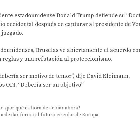
idente estadounidense Donald Trump defiende su “
Doct
io occidental después de capturar al presidente de Ve
 juzgado.
tadounidenses,
Bruselas ve abiertamente el acuerdo c
 reglas y una refutación al proteccionismo.
debería ser motivo de temor”, dijo David Kleimann,
os ODI. “Debería ser un objetivo”
o: ¿por qué es hora de actuar ahora?
uede dar forma al futuro circular de Europa