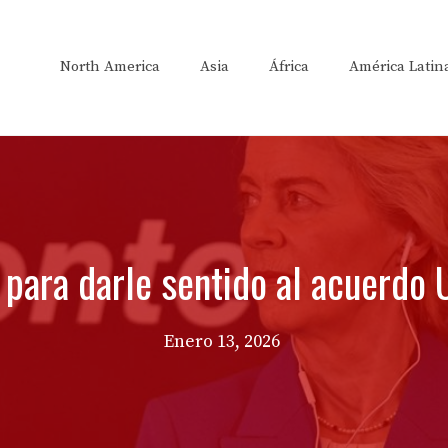
North America
Asia
África
América Latin
 para darle sentido al acuerdo
Enero 13, 2026