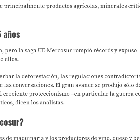
e principalmente productos agrícolas, minerales críti
5 años
, pero la saga UE-Mercosur rompió récords y expuso
e ellos.
erbar la deforestación, las regulaciones contradictoria
e las conversaciones. El gran avance se produjo sólo 
l creciente proteccionismo –en particular la guerra c
icos, dicen los analistas.
rcosur?
tes de maquinaria y los productores de vino, queso y b