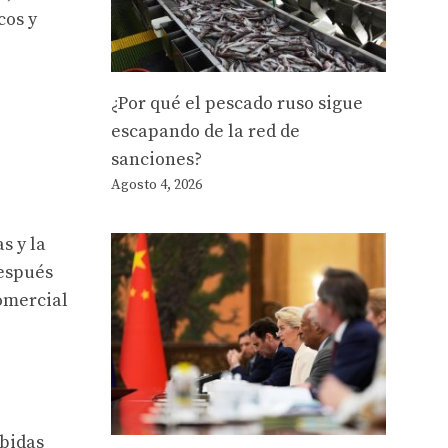
cos y
¿Por qué el pescado ruso sigue
escapando de la red de
sanciones?
Agosto 4, 2026
s y la
después
omercial
ebidas