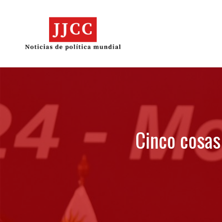
Skip
to
content
Cinco cosas