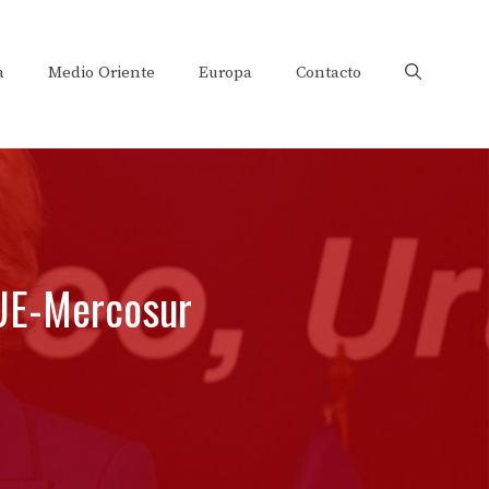
a
Medio Oriente
Europa
Contacto
 UE-Mercosur