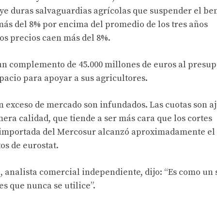
uye duras
salvaguardias agrícolas que
suspender el ben
más del 8% por encima del promedio de los tres años
los precios caen más del 8%.
un complemento de 45.000 millones de euros al presup
pacio para apoyar a sus agricultores.
un exceso de mercado son infundados. Las cuotas son a
era calidad, que tiende a ser más cara que los cortes
a importada del Mercosur alcanzó aproximadamente el
os de eurostat
.
, analista comercial independiente, dijo: “Es como un
es que nunca se utilice”.