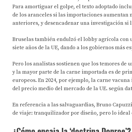
Para amortiguar el golpe, el texto adoptado incl
de los aranceles si las importaciones aumentan 
anteriores, y desencadenar una investigación si 
Bruselas también endulzó el lobby agrícola con 
siete años de la UE, dando a los gobiernos más es
Pero los analistas sostienen que los temores de 
y la mayor parte de la carne importada es de prim
europeos. En 2024, por ejemplo, la carne vacun
del precio medio del mercado de la UE.
según dat
En referencia a las salvaguardias, Bruno Capuzzi
de viaje: tranquilizador por diseño, pero lo ideal 
¿Cómo encaja la ‘doctrina Donroe’?