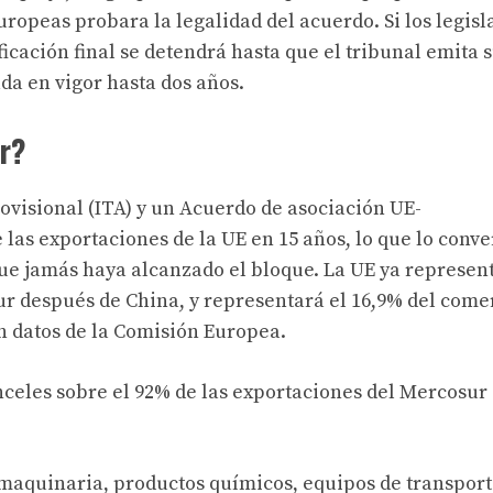
uropeas probara la legalidad del acuerdo. Si los legis
ficación final se detendrá hasta que el tribunal emita 
da en vigor hasta dos años.
r?
ovisional (ITA) y un
Acuerdo de asociación UE-
 las exportaciones de la UE en 15 años, lo que lo conve
ue jamás haya alcanzado el bloque. La UE ya represent
r después de China, y representará el 16,9% del come
an datos de la Comisión Europea.
celes sobre el 92% de las exportaciones del Mercosur
maquinaria, productos químicos, equipos de transport