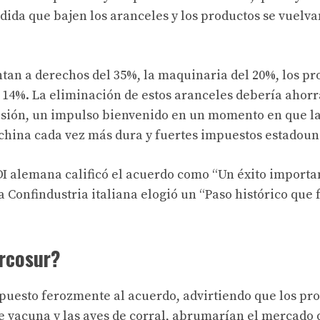
ida que bajen los aranceles y los productos se vuelv
tan a derechos del 35%, la maquinaria del 20%, los pr
 14%. La eliminación de estos aranceles debería ahorra
misión, un impulso bienvenido en un momento en que l
hina cada vez más dura y fuertes impuestos estadoun
DI alemana calificó el acuerdo como “
Un éxito importa
a Confindustria italiana elogió un “
Paso histórico que 
rcosur?
opuesto ferozmente al acuerdo, advirtiendo que los pr
ne vacuna y las aves de corral, abrumarían el mercado 