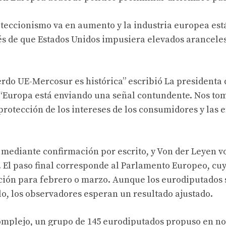
oteccionismo va en aumento
y la industria europea est
 de que Estados Unidos impusiera elevados aranceles
uerdo UE-Mercosur es histórica”
escribió
La presidenta 
. “Europa está enviando una señal contundente. Nos t
 protección de los intereses de los consumidores y las
 mediante confirmación por escrito, y Von der Leyen v
. El paso final corresponde al Parlamento Europeo, cu
ción para febrero o marzo. Aunque los eurodiputados 
lo, los observadores esperan un resultado ajustado.
omplejo, un grupo de 145 eurodiputados propuso en n