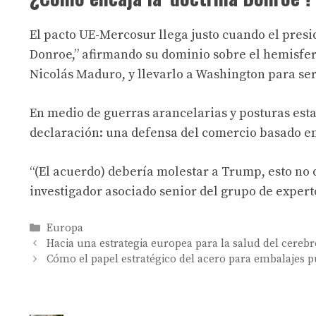
El pacto UE-Mercosur llega justo cuando el pres
Donroe
,
” afirmando su dominio sobre el hemisfer
Nicolás Maduro, y llevarlo a Washington para ser
En medio de guerras arancelarias y posturas es
declaración
: una defensa del comercio basado en
“(El acuerdo) debería molestar a Trump, esto no 
investigador asociado senior del grupo de expert
Categories
Europa
Hacia una estrategia europea para la salud del cerebr
Cómo el papel estratégico del acero para embalajes p