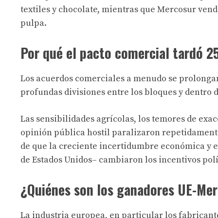
textiles y chocolate, mientras que Mercosur vend
pulpa.
Por qué el pacto comercial tardó 2
Los acuerdos comerciales a menudo se prolongan
profundas divisiones entre los bloques y dentro d
Las sensibilidades agrícolas, los temores de exac
opinión pública hostil paralizaron repetidament
de que la creciente incertidumbre económica y e
de Estados Unidos– cambiaron los incentivos polít
¿Quiénes son los ganadores UE-Me
La industria europea, en particular los fabrican