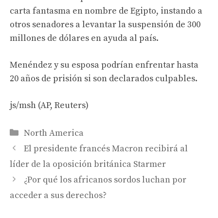
carta fantasma en nombre de Egipto, instando a
otros senadores a levantar la suspensión de 300
millones de dólares en ayuda al país.
Menéndez y su esposa podrían enfrentar hasta
20 años de prisión si son declarados culpables.
js/msh (AP, Reuters)
Categories
North America
El presidente francés Macron recibirá al
líder de la oposición británica Starmer
¿Por qué los africanos sordos luchan por
acceder a sus derechos?