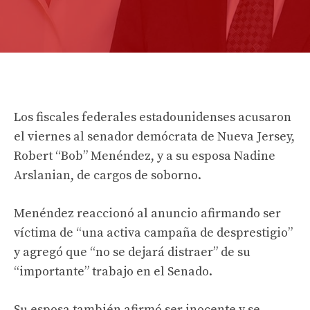
Los fiscales federales estadounidenses acusaron
el viernes al senador demócrata de Nueva Jersey,
Robert “Bob” Menéndez, y a su esposa Nadine
Arslanian, de cargos de soborno.
Menéndez reaccionó al anuncio afirmando ser
víctima de “una activa campaña de desprestigio”
y agregó que “no se dejará distraer” de su
“importante” trabajo en el Senado.
Su esposa también afirmó ser inocente y se