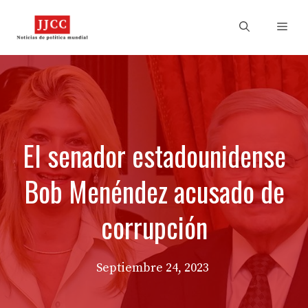
Skip
to
Men
content
El senador estadounidense
Bob Menéndez acusado de
corrupción
Septiembre 24, 2023