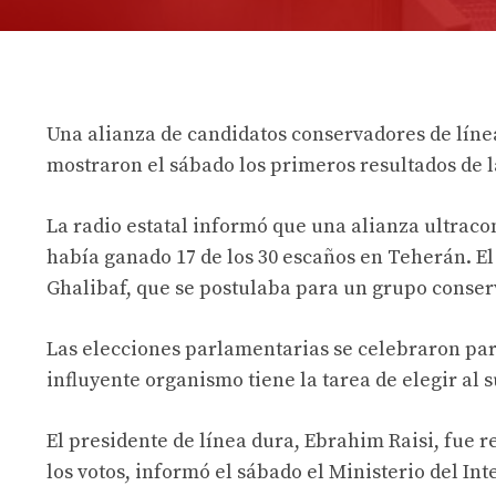
Una alianza de candidatos conservadores de línea
mostraron el sábado los primeros resultados de l
La radio estatal informó que una alianza ultra
había ganado 17 de los 30 escaños en Teherán. 
Ghalibaf, que se postulaba para un grupo conse
Las elecciones parlamentarias se celebraron para
influyente organismo tiene la tarea de elegir al
El presidente de línea dura, Ebrahim Raisi, fue 
los votos, informó el sábado el Ministerio del Inte