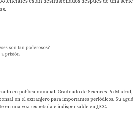
potenciales están desilusionados después de una serie
as.
ceses son tan poderosos?
 a prisión
lizado en política mundial. Graduado de Sciences Po Madrid,
onsal en el extranjero para importantes periódicos. Su agud
rte en una voz respetada e indispensable en JJCC.