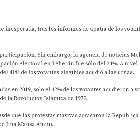
ue inesperada, tras los informes de apatía de los votan
participación. Sin embargo, la agencia de noticias Me
cipación electoral en Teherán fue sólo del 24%. A nivel
el 41% de los votantes elegibles acudió a las urnas.
as en 2019, solo el 42% de los votantes acudieron a vo
de la Revolución Islámica de 1979.
esde que las protestas masivas arrasaron la República
 de Jina Mahsa Amini.