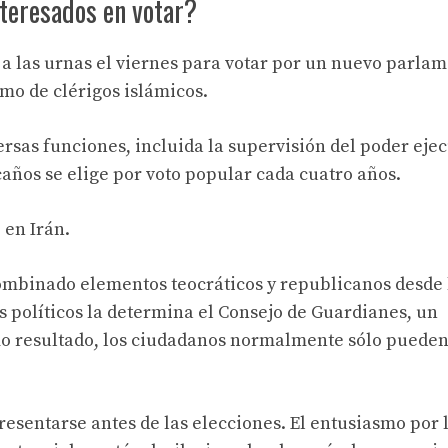
teresados ​​en votar?
a las urnas el viernes para votar por un nuevo parlam
smo de clérigos islámicos.
rsas funciones, incluida la supervisión del poder ejec
caños se elige por voto popular cada cuatro años.
 en Irán.
combinado elementos teocráticos y republicanos desde 
s políticos la determina el Consejo de Guardianes, un
o resultado, los ciudadanos normalmente sólo pueden
presentarse antes de las elecciones. El entusiasmo por 