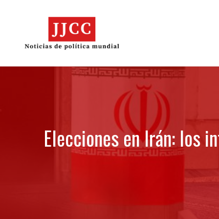
Skip
to
content
Elecciones en Irán: los i