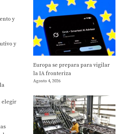
ento y
utivo y
Europa se prepara para vigilar
la IA fronteriza
Agosto 4, 2026
la
 elegir
las