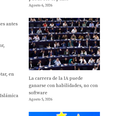
Agosto 6, 2026
tes antes
hr,
tar, en
La carrera de la IA puede
ganarse con habilidades, no con
software
 Islámica
Agosto 5, 2026