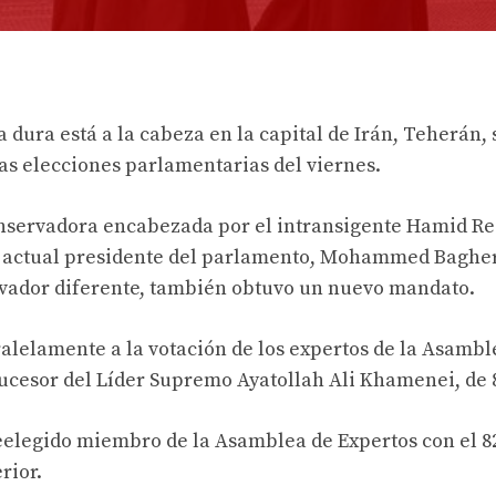
 dura está a la cabeza en la capital de Irán, Teherán,
as elecciones parlamentarias del viernes.
conservadora encabezada por el intransigente Hamid R
El actual presidente del parlamento, Mohammed Baghe
rvador diferente, también obtuvo un nuevo mandato.
lelamente a la votación de los expertos de la Asamble
 sucesor del Líder Supremo Ayatollah Ali Khamenei, de 
reelegido miembro de la Asamblea de Expertos con el 8
rior.