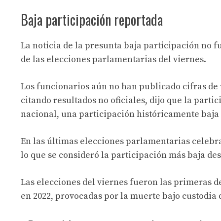
Baja participación reportada
La noticia de la presunta baja participación no f
de las elecciones parlamentarias del viernes.
Los funcionarios aún no han publicado cifras de 
citando resultados no oficiales, dijo que la parti
nacional, una participación históricamente baja d
En las últimas elecciones parlamentarias celebrad
lo que se consideró la participación más baja des
Las elecciones del viernes fueron las primeras d
en 2022, provocadas por la muerte bajo custodia