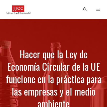
Skip
to
Men
content
Hacer que la Ley de
Economía Circular de la UE
funcione en la práctica para
las empresas y el medio
ambiente