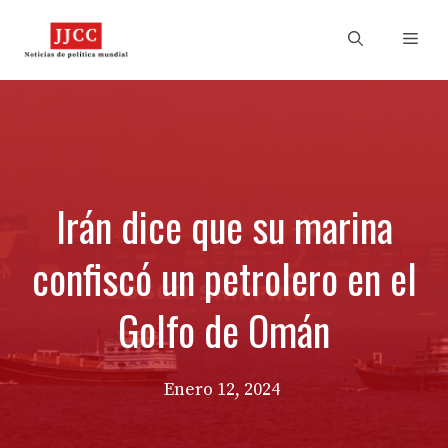
Skip
to
Men
content
Irán dice que su marina
confiscó un petrolero en el
Golfo de Omán
Enero 12, 2024