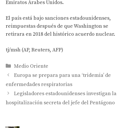
Emiratos Árabes Unidos.
El país está bajo sanciones estadounidenses,
reimpuestas después de que Washington se
retirara en 2018 del histórico acuerdo nuclear.
tj/msh (AP, Reuters, AFP)
Categories
Medio Oriente
Europa se prepara para una ‘tridemia’ de
enfermedades respiratorias
Legisladores estadounidenses investigan la
hospitalización secreta del jefe del Pentágono