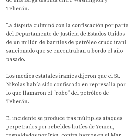
de una larga disputa entre Washington y
Teherán.
La disputa culminó con la confiscación por parte
del Departamento de Justicia de Estados Unidos
de un millón de barriles de petróleo crudo iraní
sancionado que se encontraban a bordo el año
pasado.
Los medios estatales iraníes dijeron que el St.
Nikolas había sido confiscado en represalia por
lo que llamaron el “robo” del petróleo de
Teherán.
El incidente se produce tras múltiples ataques
perpetrados por rebeldes hutíes de Yemen,
respaldados por Irán, contra barcos en el Mar